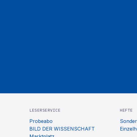
LESERSERVICE
HEFTE
Probeabo
Sonder
BILD DER WISSENSCHAFT
Einzelh
Marktplatz