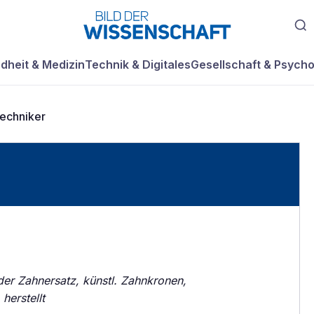
dheit & Medizin
Technik & Digitales
Gesellschaft & Psycho
echniker
er Zahnersatz, künstl. Zahnkronen,
herstellt