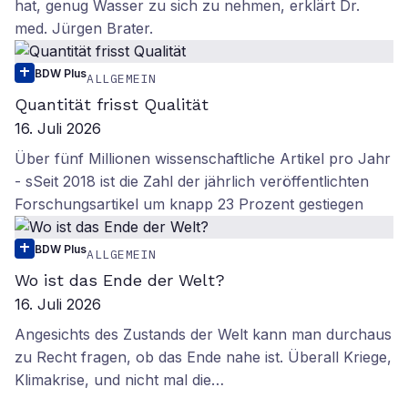
hat, genug Wasser zu sich zu nehmen, erklärt Dr.
med. Jürgen Brater.
BDW Plus
ALLGEMEIN
Quantität frisst Qualität
16. Juli 2026
Über fünf Millionen wissenschaftliche Artikel pro Jahr
- sSeit 2018 ist die Zahl der jährlich veröffentlichten
Forschungsartikel um knapp 23 Prozent gestiegen
BDW Plus
ALLGEMEIN
Wo ist das Ende der Welt?
16. Juli 2026
Angesichts des Zustands der Welt kann man durchaus
zu Recht fragen, ob das Ende nahe ist. Überall Kriege,
Klimakrise, und nicht mal die…