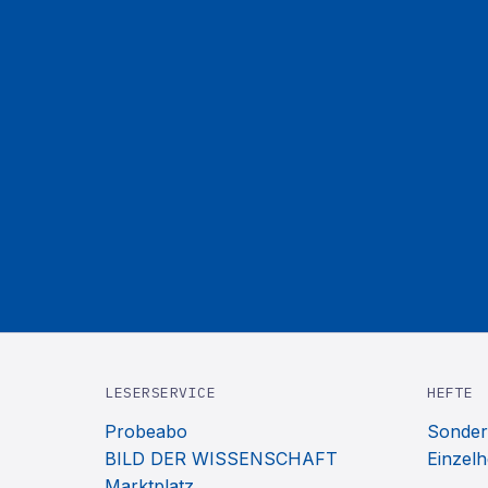
LESERSERVICE
HEFTE
Probeabo
Sonder
BILD DER WISSENSCHAFT
Einzelh
Marktplatz