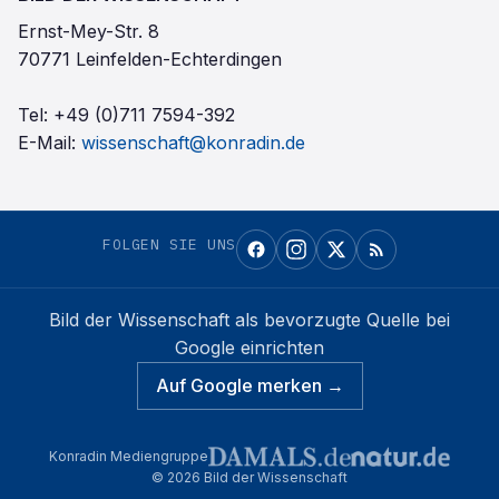
Ernst-Mey-Str. 8
70771 Leinfelden-Echterdingen
Tel:
+49 (0)711 7594-392
E-Mail:
wissenschaft@konradin.de
FOLGEN SIE UNS
Bild der Wissenschaft
als bevorzugte Quelle bei
Google einrichten
Auf Google merken →
Konradin Mediengruppe
©
2026
Bild der Wissenschaft