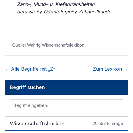
Zahn–, Mund– u. Kieferkrankheiten
befasst;
Sy
Odontologie
Sy
Zahnheilkunde
Quelle:
Wahrig Wissenschaftslexikon
← Alle Begriffe mit „
Z
“
Zum Lexikon →
Begriff suchen
Wissenschaftslexikon
20.557
Einträge