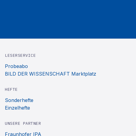
LESERSERVICE
Probeabo
BILD DER WISSENSCHAFT Marktplatz
HEFTE
Sonderhefte
Einzelhefte
UNSERE PARTNER
Fraunhofer IPA