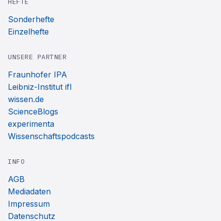
HEFTE
Sonderhefte
Einzelhefte
UNSERE PARTNER
Fraunhofer IPA
Leibniz-Institut ifl
wissen.de
ScienceBlogs
experimenta
Wissenschaftspodcasts
INFO
AGB
Mediadaten
Impressum
Datenschutz