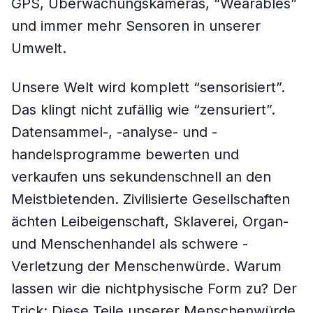
GPS, Überwachungskameras, “Wearables”
und immer mehr Sensoren in ­unserer
Umwelt.
Unsere Welt wird komplett “sensorisiert”.
Das klingt nicht ­zufällig wie “zensuriert”.
Datensammel-, -analyse- und -
handelsprogramme bewerten und
verkaufen uns sekun­den­schnell an den
Meistbietenden. ­Zivilisierte Gesellschaften
ächten Leibeigenschaft, Sklaverei, Organ-
und Menschenhandel als schwere ­
Verletzung der Menschenwürde. Warum
lassen wir die nichtphysische Form zu? Der
Trick: Diese Teile unserer Menschenwürde,