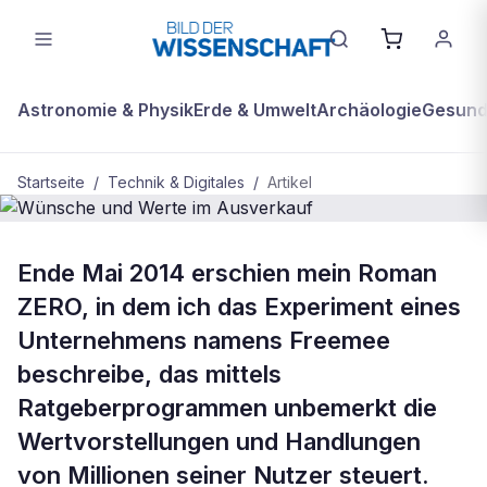
Astronomie & Physik
Erde & Umwelt
Archäologie
Gesundh
Startseite
/
Technik & Digitales
/
Artikel
TECHNIK & DIGITALES
Ende Mai 2014 erschien mein Roman
Wünsche und Werte im Ausverkauf
ZERO, in dem ich das Experiment eines
Unternehmens ­namens Freemee
beschreibe, das mittels
Ratgeberprogrammen unbemerkt die
Wertvorstellungen und Handlungen
von Millionen seiner Nutzer steuert.