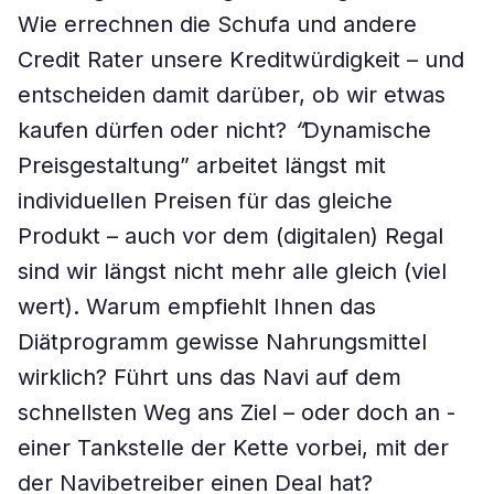
Wie errechnen die Schufa und ­andere
Credit Rater unsere Kreditwürdigkeit – und
entscheiden damit darüber, ob wir etwas
kaufen dürfen oder nicht?
“
Dynamische
Preisgestaltung” arbeitet längst mit
individuellen Preisen für das gleiche
Produkt – auch vor dem (digitalen) Regal
sind wir längst nicht mehr alle gleich (viel
wert). Warum empfiehlt Ihnen das
Diätprogramm gewisse Nahrungsmittel
wirklich? Führt uns das Navi auf dem
schnellsten Weg ans Ziel – oder doch an ­
einer Tankstelle der Kette vorbei, mit der
der Navibetreiber einen Deal hat?