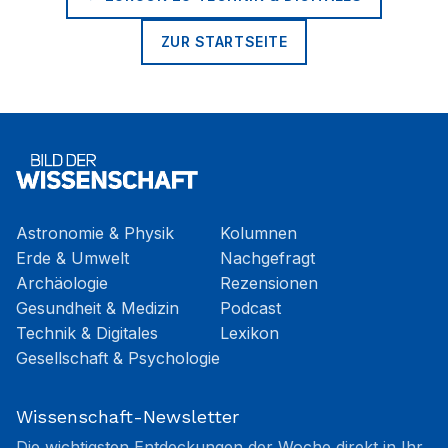
ZUR STARTSEITE
Astronomie & Physik
Kolumnen
Erde & Umwelt
Nachgefragt
Archäologie
Rezensionen
Gesundheit & Medizin
Podcast
Technik & Digitales
Lexikon
Gesellschaft & Psychologie
Wissenschaft-Newsletter
Die wichtigsten Entdeckungen der Woche direkt in Ihr