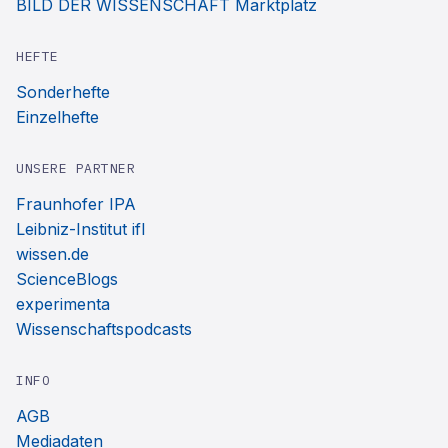
BILD DER WISSENSCHAFT Marktplatz
HEFTE
Sonderhefte
Einzelhefte
UNSERE PARTNER
Fraunhofer IPA
Leibniz-Institut ifl
wissen.de
ScienceBlogs
experimenta
Wissenschaftspodcasts
INFO
AGB
Mediadaten