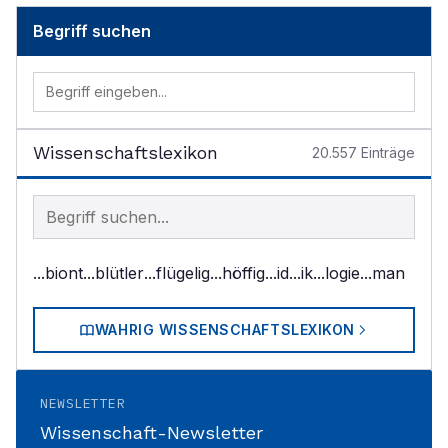
Begriff suchen
Wissenschaftslexikon
20.557
Einträge
Begriff im Lexikon suchen
...biont
...blütler
...flügelig
...höffig
...id
...ik
...logie
...man
WAHRIG WISSENSCHAFTSLEXIKON
NEWSLETTER
Wissenschaft-Newsletter