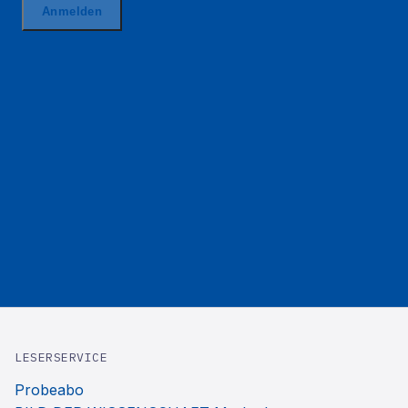
LESERSERVICE
Probeabo