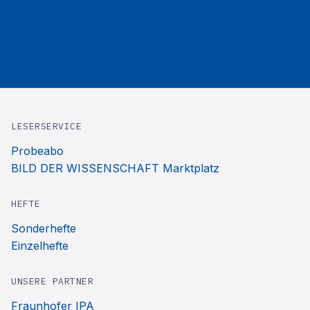
LESERSERVICE
Probeabo
BILD DER WISSENSCHAFT Marktplatz
HEFTE
Sonderhefte
Einzelhefte
UNSERE PARTNER
Fraunhofer IPA