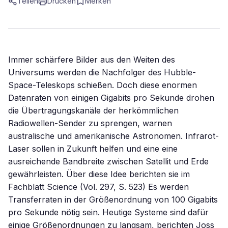
Teilen
Drucken
Merken
Immer schärfere Bilder aus den Weiten des
Universums werden die Nachfolger des Hubble-
Space-Teleskops schießen. Doch diese enormen
Datenraten von einigen Gigabits pro Sekunde drohen
die Übertragungskanäle der herkömmlichen
Radiowellen-Sender zu sprengen, warnen
australische und amerikanische Astronomen. Infrarot-
Laser sollen in Zukunft helfen und eine eine
ausreichende Bandbreite zwischen Satellit und Erde
gewährleisten. Über diese Idee berichten sie im
Fachblatt Science (Vol. 297, S. 523) Es werden
Transferraten in der Größenordnung von 100 Gigabits
pro Sekunde nötig sein. Heutige Systeme sind dafür
einige Größenordnungen zu langsam, berichten Joss