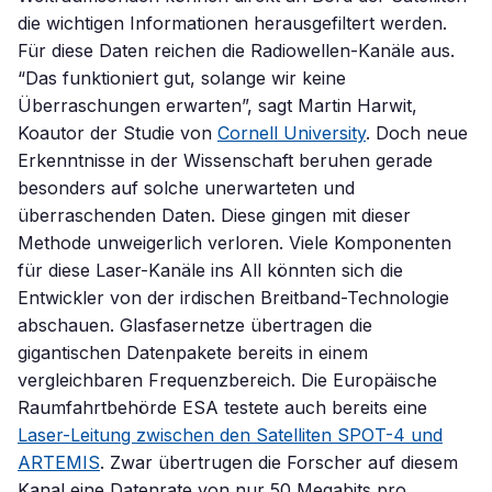
die wichtigen Informationen herausgefiltert werden.
Für diese Daten reichen die Radiowellen-Kanäle aus.
“Das funktioniert gut, solange wir keine
Überraschungen erwarten”, sagt Martin Harwit,
Koautor der Studie von
Cornell University
. Doch neue
Erkenntnisse in der Wissenschaft beruhen gerade
besonders auf solche unerwarteten und
überraschenden Daten. Diese gingen mit dieser
Methode unweigerlich verloren. Viele Komponenten
für diese Laser-Kanäle ins All könnten sich die
Entwickler von der irdischen Breitband-Technologie
abschauen. Glasfasernetze übertragen die
gigantischen Datenpakete bereits in einem
vergleichbaren Frequenzbereich. Die Europäische
Raumfahrtbehörde ESA testete auch bereits eine
Laser-Leitung zwischen den Satelliten SPOT-4 und
ARTEMIS
. Zwar übertrugen die Forscher auf diesem
Kanal eine Datenrate von nur 50 Megabits pro