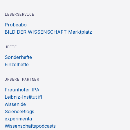
LESERSERVICE
Probeabo
BILD DER WISSENSCHAFT Marktplatz
HEFTE
Sonderhefte
Einzelhefte
UNSERE PARTNER
Fraunhofer IPA
Leibniz-Institut ifl
wissen.de
ScienceBlogs
experimenta
Wissenschaftspodcasts