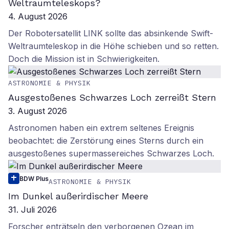
Weltraumteleskops?
4. August 2026
Der Robotersatellit LINK sollte das absinkende Swift-
Weltraumteleskop in die Höhe schieben und so retten.
Doch die Mission ist in Schwierigkeiten.
ASTRONOMIE & PHYSIK
Ausgestoßenes Schwarzes Loch zerreißt Stern
3. August 2026
Astronomen haben ein extrem seltenes Ereignis
beobachtet: die Zerstörung eines Sterns durch ein
ausgestoßenes supermassereiches Schwarzes Loch.
BDW Plus
ASTRONOMIE & PHYSIK
Im Dunkel außerirdischer Meere
31. Juli 2026
Forscher enträtseln den verborgenen Ozean im