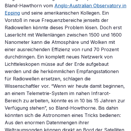
Bland-Hawthorn vom
Anglo-Australian Observatory in
Epping
und seine amerikanischen Kollegen. Ein
Vorstoß in neue Frequenzbereiche jenseits der
Radiowellen könnte dieses Problem lösen. Doch erst
Laserlicht mit Wellenlängen zwischen 1500 und 1600
Nanometer kann die Atmosphäre und Wolken mit
einer ausreichenden Effizienz von rund 70 Prozent
durchdringen. Ein komplett neues Netzwerk von
Lichtteleskopen müsse auf der Erde aufgebaut
werden und die herkömmlichen Empfangsstationen
für Radiowellen ersetzen, schlagen die
Wissenschaftler vor. “Wenn wir heute damit beginnen,
an einem Telemetrie-System im nahen Infrarot-
Bereich zu arbeiten, könnte es in 10 bis 15 Jahren zur
Verfügung stehen”, so Bland-Howthorne. Bis dahin
könnten sich die Astronomen eines Tricks bedienen:
Aus den enormen Datenmengen ihrer
Weltraumsonden können direkt an Bord der Satelliten