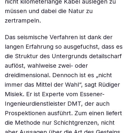
nicht kilometerlange Kabel auslegen zu
müssen und dabei die Natur zu
zertrampeln.
Das seismische Verfahren ist dank der
langen Erfahrung so ausgefuchst, dass es
die Struktur des Untergrunds detailscharf
auflöst, wahlweise zwei- oder
dreidimensional. Dennoch ist es „nicht
immer das Mittel der Wahl“, sagt Rüdiger
Misiek. Er ist Experte vom Essener-
Ingenieurdienstleister DMT, der auch
Prospektionen ausführt. Zum einen liefert
die Methode nur Schichtgrenzen, nicht
aber Aussagen über die Art des Gesteins.