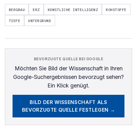
BERGBAU
ERZ
KÜNSTLICHE INTELLIGENZ
ROHSTOFFE
TIEFE
UNTERGRUND
BEVORZUGTE QUELLE BEI GOOGLE
Möchten Sie
Bild der Wissenschaft
in Ihren
Google-Suchergebnissen bevorzugt sehen?
Ein Klick genügt.
BILD DER WISSENSCHAFT
ALS
BEVORZUGTE QUELLE FESTLEGEN →