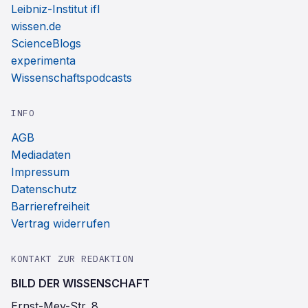
Leibniz-Institut ifl
wissen.de
ScienceBlogs
experimenta
Wissenschaftspodcasts
INFO
AGB
Mediadaten
Impressum
Datenschutz
Barrierefreiheit
Vertrag widerrufen
KONTAKT ZUR REDAKTION
BILD DER WISSENSCHAFT
Ernst-Mey-Str. 8