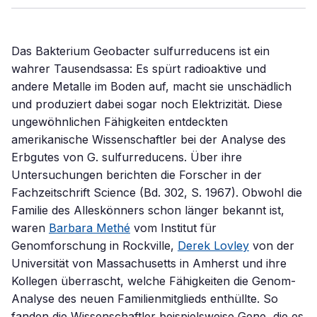
Das Bakterium Geobacter sulfurreducens ist ein
wahrer Tausendsassa: Es spürt radioaktive und
andere Metalle im Boden auf, macht sie unschädlich
und produziert dabei sogar noch Elektrizität. Diese
ungewöhnlichen Fähigkeiten entdeckten
amerikanische Wissenschaftler bei der Analyse des
Erbgutes von G. sulfurreducens. Über ihre
Untersuchungen berichten die Forscher in der
Fachzeitschrift Science (Bd. 302, S. 1967). Obwohl die
Familie des Alleskönners schon länger bekannt ist,
waren
Barbara Methé
vom Institut für
Genomforschung in Rockville,
Derek Lovley
von der
Universität von Massachusetts in Amherst und ihre
Kollegen überrascht, welche Fähigkeiten die Genom-
Analyse des neuen Familienmitglieds enthüllte. So
fanden die Wissenschaftler beispielsweise Gene, die es