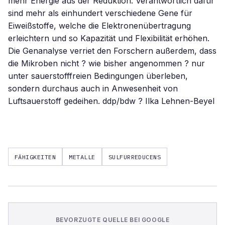
mehr Energie aus der Reduktion. Verantwortlich dafür
sind mehr als einhundert verschiedene Gene für
Eiweißstoffe, welche die Elektronenübertragung
erleichtern und so Kapazität und Flexibilität erhöhen.
Die Genanalyse verriet den Forschern außerdem, dass
die Mikroben nicht ? wie bisher angenommen ? nur
unter sauerstofffreien Bedingungen überleben,
sondern durchaus auch in Anwesenheit von
Luftsauerstoff gedeihen. ddp/bdw ? Ilka Lehnen-Beyel
FÄHIGKEITEN
METALLE
SULFURREDUCENS
BEVORZUGTE QUELLE BEI GOOGLE