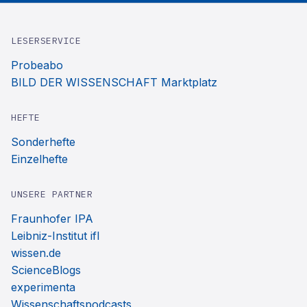
LESERSERVICE
Probeabo
BILD DER WISSENSCHAFT Marktplatz
HEFTE
Sonderhefte
Einzelhefte
UNSERE PARTNER
Fraunhofer IPA
Leibniz-Institut ifl
wissen.de
ScienceBlogs
experimenta
Wissenschaftspodcasts