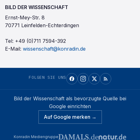
BILD DER WISSENSCHAFT
Ernst-Mey-Str. 8
70771 Leinfelden-Echterdingen
Tel:
+49 (0)711 7594-392
E-Mail:
wissenschaft@konradin.de
FOLGEN SIE UNS
Bild der Wissenschaft
als bevorzugte Quelle bei
Google einrichten
Auf Google merken →
Konradin Mediengruppe