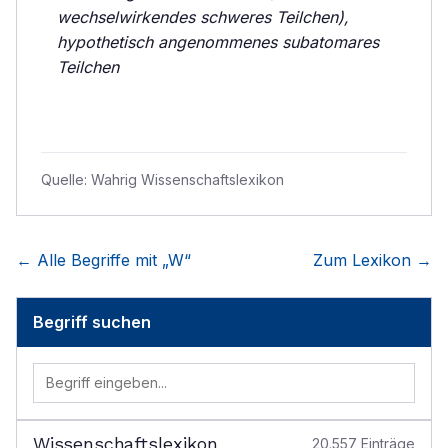
wechselwirkendes schweres Teilchen),
hypothetisch angenommenes subatomares
Teilchen
Quelle:
Wahrig Wissenschaftslexikon
← Alle Begriffe mit „
W
“
Zum Lexikon →
Begriff suchen
Wissenschaftslexikon
20.557
Einträge