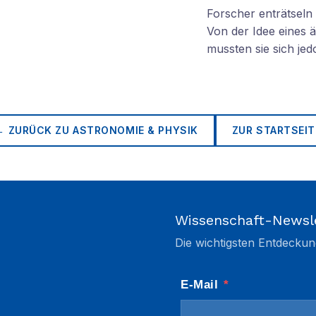
Forscher enträtsel
Von der Idee eines
mussten sie sich je
← ZURÜCK ZU
ASTRONOMIE & PHYSIK
ZUR STARTSEIT
Wissenschaft-Newsl
Die wichtigsten Entdeckun