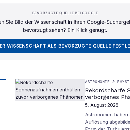
BEVORZUGTE QUELLE BEI GOOGLE
n Sie
Bild der Wissenschaft
in Ihren Google-Sucherge
bevorzugt sehen? Ein Klick genügt.
DER WISSENSCHAFT
ALS BEVORZUGTE QUELLE FESTL
ASTRONOMIE & PHYSI
Rekordscharfe 
verborgenes P
5. August 2026
Astronomen haben d
Auflösung abgebilde
Form der Turbulenz