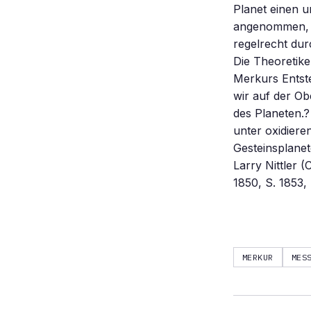
Planet einen u
angenommen, d
regelrecht dur
Die Theoretike
Merkurs Entst
wir auf der O
des Planeten.?
unter oxidiere
Gesteinsplanet
Larry Nittler (
1850, S. 1853,
MERKUR
MES