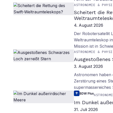
ASTRONOMIE & PHYSI
Scheitert die R
Weltraumtelesk
4. August 2026
Der Robotersatellit 
Weltraumteleskop in
Mission ist in Schwie
ASTRONOMIE & PHYSI
Ausgestoßenes 
3. August 2026
Astronomen haben ei
Zerstörung eines St
supermassereiches
BDW Plus
ASTRONOM
Im Dunkel außer
31. Juli 2026