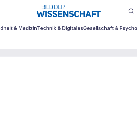
dheit & Medizin
Technik & Digitales
Gesellschaft & Psycho
in der