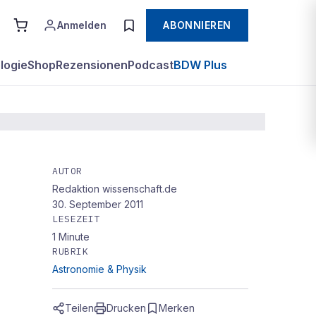
Anmelden
ABONNIEREN
logie
Shop
Rezensionen
Podcast
BDW Plus
AUTOR
Redaktion wissenschaft.de
30. September 2011
LESEZEIT
1
Minute
RUBRIK
Astronomie & Physik
Teilen
Drucken
Merken