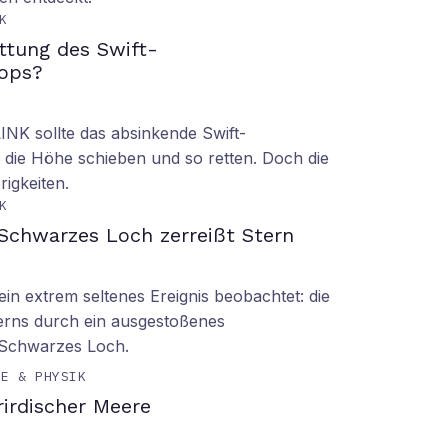
K
ettung des Swift-
ops?
LINK sollte das absinkende Swift-
 die Höhe schieben und so retten. Doch die
rigkeiten.
K
Schwarzes Loch zerreißt Stern
n extrem seltenes Ereignis beobachtet: die
erns durch ein ausgestoßenes
 Schwarzes Loch.
IE & PHYSIK
irdischer Meere