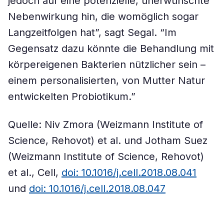
jedoch auf eine potenzielle, unerwünschte
Nebenwirkung hin, die womöglich sogar
Langzeitfolgen hat”, sagt Segal. “Im
Gegensatz dazu könnte die Behandlung mit
körpereigenen Bakterien nützlicher sein –
einem personalisierten, von Mutter Natur
entwickelten Probiotikum.”
Quelle: Niv Zmora (Weizmann Institute of
Science, Rehovot) et al. und Jotham Suez
(Weizmann Institute of Science, Rehovot)
et al., Cell,
doi: 10.1016/j.cell.2018.08.041
und
doi: 10.1016/j.cell.2018.08.047