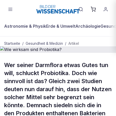
Astronomie & Physik
Erde & Umwelt
Archäologie
Gesundh
Startseite
/
Gesundheit & Medizin
/
Artikel
GESUNDHEIT & MEDIZIN
Wer seiner Darmflora etwas Gutes tun
Wie wirksam sind Probiotika?
will, schluckt Probiotika. Doch wie
sinnvoll ist das? Gleich zwei Studien
deuten nun darauf hin, dass der Nutzen
solcher Mittel sehr begrenzt sein
könnte. Demnach siedeln sich die in
den Produkten enthaltenen Bakterien