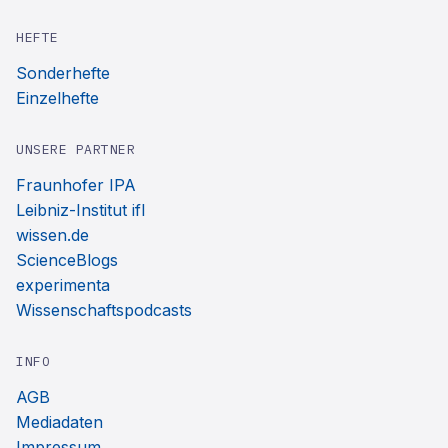
HEFTE
Sonderhefte
Einzelhefte
UNSERE PARTNER
Fraunhofer IPA
Leibniz-Institut ifl
wissen.de
ScienceBlogs
experimenta
Wissenschaftspodcasts
INFO
AGB
Mediadaten
Impressum