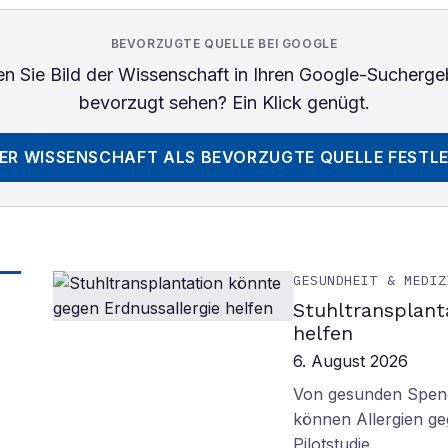
BEVORZUGTE QUELLE BEI GOOGLE
n Sie
Bild der Wissenschaft
in Ihren Google-Sucherge
bevorzugt sehen? Ein Klick genügt.
DER WISSENSCHAFT
ALS BEVORZUGTE QUELLE FESTL
GESUNDHEIT & MEDIZ
Stuhltransplant
helfen
6. August 2026
Von gesunden Spend
können Allergien ge
Pilotstudie.