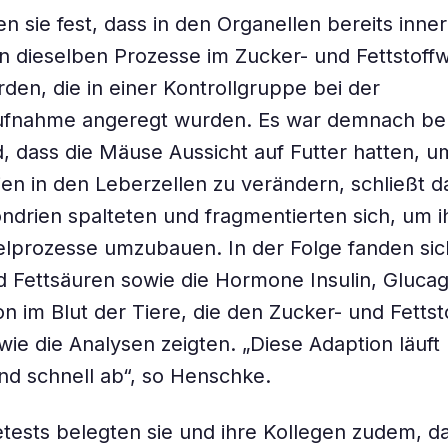
en sie fest, dass in den Organellen bereits inne
n dieselben Prozesse im Zucker- und Fettstoff
rden, die in einer Kontrollgruppe bei der
fnahme angeregt wurden. Es war demnach ber
, dass die Mäuse Aussicht auf Futter hatten, u
en in den Leberzellen zu verändern, schließt 
ndrien spalteten und fragmentierten sich, um i
elprozesse umzubauen. In der Folge fanden si
 Fettsäuren sowie die Hormone Insulin, Gluca
on im Blut der Tiere, die den Zucker- und Fetts
 wie die Analysen zeigten. „Diese Adaption läuft
d schnell ab“, so Henschke.
tests belegten sie und ihre Kollegen zudem, da