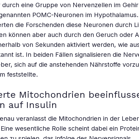
r durch eine Gruppe von Nervenzellen im Gehir
sogenannten POMC-Neuronen im Hypothalamus.
ierten die Forschenden diese Neuronen durch Li
en können aber auch durch den Geruch oder A
erhalb von Sekunden aktiviert werden, wie au
annt ist. In beiden Fällen signalisieren die Ner
ber, sich auf die anstehenden Nährstoffe vorzu
m feststellte.
rte Mitochondrien beeinfluss
n auf Insulin
nau veranlasst die Mitochondrien in der Leber,
Eine wesentliche Rolle scheint dabei ein Protei
en zu spielen, das infolge des Nervensignals