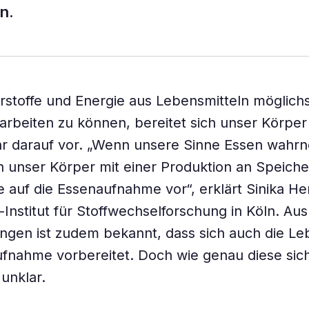
n.
stoffe und Energie aus Lebensmitteln möglichs
erarbeiten zu können, bereitet sich unser Körper
r darauf vor. „Wenn unsere Sinne Essen wahr
ch unser Körper mit einer Produktion an Speiche
auf die Essenaufnahme vor“, erklärt Sinika H
Institut für Stoffwechselforschung in Köln. Au
gen ist zudem bekannt, dass sich auch die Leb
nahme vorbereitet. Doch wie genau diese sich
 unklar.