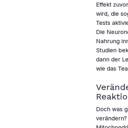
Effekt zuvo
wird, die 
Tests aktiv
Die Neuron
Nahrung inn
Studien bek
dann der Le
wie das Tea
Verände
Reaktio
Doch was ge
verändern? 
Mitochondri