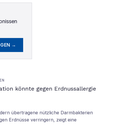
bnissen
EGEN →
IN
ation könnte gegen Erdnussallergie
ern übertragene nützliche Darmbakterien
gen Erdnüsse verringern, zeigt eine