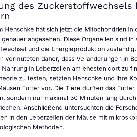
ung des Zuckerstoffwechsels 
irn
 Henschke hat sich jetzt die Mitochondrien in 
 genauer angesehen. Diese Organellen sind in a
ffwechsel und die Energieproduktion zuständig.
n vermuteten daher, dass Veränderungen in B
Nahrung in Leberzellen am ehesten dort zu fin
eorie zu testen, setzten Henschke und ihre Ko
äusen Futter vor. Die Tiere durften das Futter 
en, sondern nur maximal 30 Minuten lang durch 
iechen. Anschließend untersuchten die Forsch
en in den Leberzellen der Mäuse mit mikrosko
iologischen Methoden.