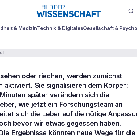
dheit & Medizin
Technik & Digitales
Gesellschaft & Psycho
 sehen oder riechen, werden zunächst
 Leber proaktiv a
aktiviert. Sie signalisieren dem Körper:
 Minuten später verändern sich die
eitet
Leber, wie jetzt ein Forschungsteam an
itet sich die Leber auf die nötige Anpass
noch bevor wir etwas gegessen haben,
 Die Ergebnisse könnten neue Wege für die