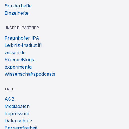
Sonderhefte
Einzelhefte
UNSERE PARTNER
Fraunhofer IPA
Leibniz-Institut ifl
wissen.de
ScienceBlogs
experimenta
Wissenschaftspodcasts
INFO
AGB
Mediadaten
Impressum
Datenschutz
Barrierefreiheit