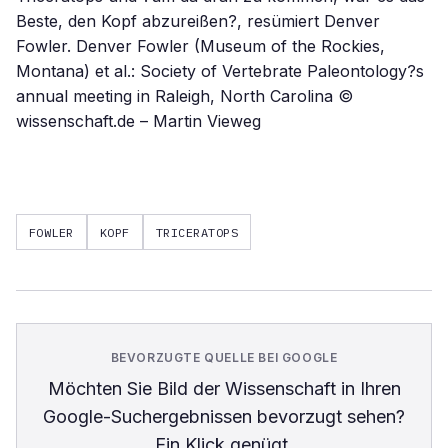
Beste, den Kopf abzureißen?, resümiert Denver
Fowler. Denver Fowler (Museum of the Rockies,
Montana) et al.: Society of Vertebrate Paleontology?s
annual meeting in Raleigh, North Carolina ©
wissenschaft.de – Martin Vieweg
FOWLER
KOPF
TRICERATOPS
BEVORZUGTE QUELLE BEI GOOGLE
Möchten Sie
Bild der Wissenschaft
in Ihren
Google-Suchergebnissen bevorzugt sehen?
Ein Klick genügt.