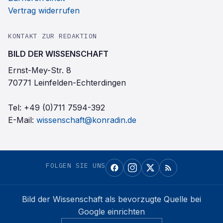
Vertrag widerrufen
KONTAKT ZUR REDAKTION
BILD DER WISSENSCHAFT
Ernst-Mey-Str. 8
70771 Leinfelden-Echterdingen
Tel:
+49 (0)711 7594-392
E-Mail:
wissenschaft@konradin.de
FOLGEN SIE UNS
Bild der Wissenschaft
als bevorzugte Quelle bei
Google einrichten