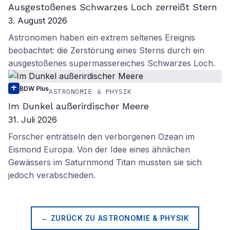
Ausgestoßenes Schwarzes Loch zerreißt Stern
3. August 2026
Astronomen haben ein extrem seltenes Ereignis
beobachtet: die Zerstörung eines Sterns durch ein
ausgestoßenes supermassereiches Schwarzes Loch.
BDW Plus
ASTRONOMIE & PHYSIK
Im Dunkel außerirdischer Meere
31. Juli 2026
Forscher enträtseln den verborgenen Ozean im
Eismond Europa. Von der Idee eines ähnlichen
Gewässers im Saturnmond Titan mussten sie sich
jedoch verabschieden.
← ZURÜCK ZU
ASTRONOMIE & PHYSIK