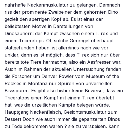
nahrhafte Nackenmuskulatur zu gelangen. Demnach
riss der prominente Zweibeiner dem gehörnten Dino
gezielt den sperrigen Kopf ab. Es ist eines der
beliebtesten Motive in Darstellungen von
Dinosauriern: der Kampf zwischen einem T. rex und
einem Triceratops. Ob solche Gerangel überhaupt
stattgefunden haben, ist allerdings nach wie vor
unklar, denn es ist möglich, dass T. rex sich nur über
bereits tote Tiere hermachte, also ein Aasfresser war.
Auch im Rahmen der aktuellen Untersuchung fanden
die Forscher um Denver Fowler vom Museum of the
Rockies in Montana nur Spuren von unverheilten
Bissspuren. Es gibt also bisher keine Beweise, dass ein
Triceratops einen Kampf mit einem T. rex überlebt
hat, was die urzeitlichen Kämpfe belegen würde.
Hauptgang Nackenfleisch, Gesichtsmuskulatur zum
Dessert Doch wie auch immer die gepanzerten Dinos
zu Tode gekommen waren ? sie zu verspeisen, kann