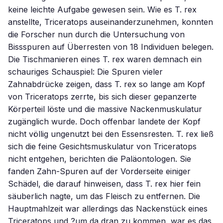
keine leichte Aufgabe gewesen sein. Wie es T. rex
anstellte, Triceratops auseinanderzunehmen, konnten
die Forscher nun durch die Untersuchung von
Bissspuren auf Überresten von 18 Individuen belegen.
Die Tischmanieren eines T. rex waren demnach ein
schauriges Schauspiel: Die Spuren vieler
Zahnabdrücke zeigen, dass T. rex so lange am Kopf
von Triceratops zerrte, bis sich dieser gepanzerte
Körperteil löste und die massive Nackenmuskulatur
zugänglich wurde. Doch offenbar landete der Kopf
nicht völlig ungenutzt bei den Essensresten. T. rex ließ
sich die feine Gesichtsmuskulatur von Triceratops
nicht entgehen, berichten die Paläontologen. Sie
fanden Zahn-Spuren auf der Vorderseite einiger
Schädel, die darauf hinweisen, dass T. rex hier fein
säuberlich nagte, um das Fleisch zu entfernen. Die
Hauptmahlzeit war allerdings das Nackenstück eines
Triceratops und ?um da dran zu kommen, war es das