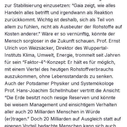
zur Stabilisierung einzusetzen: “Gaia zeigt, wie alles
Handeln alles betrifft und irgendwann als Reaktion
zurückkommt. Wichtig ist deshalb, sich als Teil von
allem zu fühlen, nicht als Ausbeuter der Rohstoffe auf
Kosten anderer.” Wäre er so vernünftig, könnte der
Mensch sorgloser in die Zukunft schauen. Prof. Ernst
Ulrich von Weizsäcker, Direktor des Wuppertal-
Instituts Klima, Umwelt, Energie, trommelt seit Jahren
für sein “Faktor-4”-Konzept: Er hält es für möglich,
mit einem Viertel des heutigen Rohstoffverbrauchs
auszukommen, ohne Lebensstandards zu senken.
Auch der Potsdamer Physiker und Systemökologe
Prof. Hans-Joachim Schellnhuber vertritt die Ansicht:
“Die Erde besitzt noch riesige Reserven und könnte
bei weisem Management und einsichtigem Verhalten
aller auch 20 Milliarden Menschen in Würde
(er)tragen.” Doch 20 Milliarden auf Ausgleich statt auf
eigenen Vorteil bedachte Menschen kann sich auch