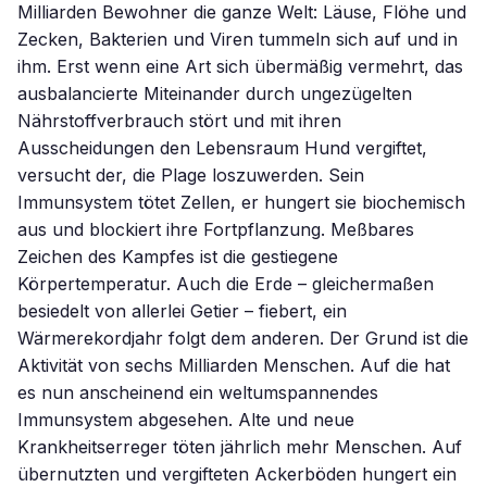
Milliarden Bewohner die ganze Welt: Läuse, Flöhe und
Zecken, Bakterien und Viren tummeln sich auf und in
ihm. Erst wenn eine Art sich übermäßig vermehrt, das
ausbalancierte Miteinander durch ungezügelten
Nährstoffverbrauch stört und mit ihren
Ausscheidungen den Lebensraum Hund vergiftet,
versucht der, die Plage loszuwerden. Sein
Immunsystem tötet Zellen, er hungert sie biochemisch
aus und blockiert ihre Fortpflanzung. Meßbares
Zeichen des Kampfes ist die gestiegene
Körpertemperatur. Auch die Erde – gleichermaßen
besiedelt von allerlei Getier – fiebert, ein
Wärmerekordjahr folgt dem anderen. Der Grund ist die
Aktivität von sechs Milliarden Menschen. Auf die hat
es nun anscheinend ein weltumspannendes
Immunsystem abgesehen. Alte und neue
Krankheitserreger töten jährlich mehr Menschen. Auf
übernutzten und vergifteten Ackerböden hungert ein