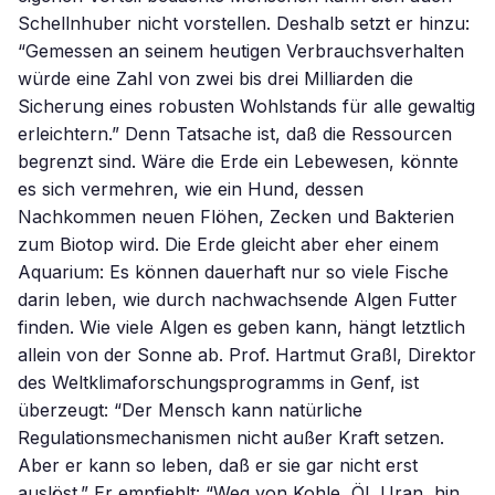
Schellnhuber nicht vorstellen. Deshalb setzt er hinzu:
“Gemessen an seinem heutigen Verbrauchsverhalten
würde eine Zahl von zwei bis drei Milliarden die
Sicherung eines robusten Wohlstands für alle gewaltig
erleichtern.” Denn Tatsache ist, daß die Ressourcen
begrenzt sind. Wäre die Erde ein Lebewesen, könnte
es sich vermehren, wie ein Hund, dessen
Nachkommen neuen Flöhen, Zecken und Bakterien
zum Biotop wird. Die Erde gleicht aber eher einem
Aquarium: Es können dauerhaft nur so viele Fische
darin leben, wie durch nachwachsende Algen Futter
finden. Wie viele Algen es geben kann, hängt letztlich
allein von der Sonne ab. Prof. Hartmut Graßl, Direktor
des Weltklimaforschungsprogramms in Genf, ist
überzeugt: “Der Mensch kann natürliche
Regulationsmechanismen nicht außer Kraft setzen.
Aber er kann so leben, daß er sie gar nicht erst
auslöst.” Er empfiehlt: “Weg von Kohle, Öl, Uran, hin