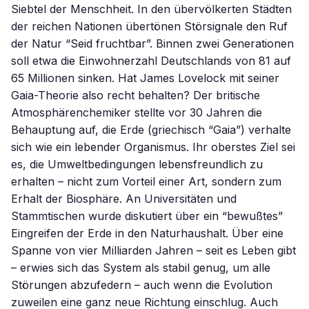
Siebtel der Menschheit. In den übervölkerten Städten
der reichen Nationen übertönen Störsignale den Ruf
der Natur “Seid fruchtbar”. Binnen zwei Generationen
soll etwa die Einwohnerzahl Deutschlands von 81 auf
65 Millionen sinken. Hat James Lovelock mit seiner
Gaia-Theorie also recht behalten? Der britische
Atmosphärenchemiker stellte vor 30 Jahren die
Behauptung auf, die Erde (griechisch “Gaia”) verhalte
sich wie ein lebender Organismus. Ihr oberstes Ziel sei
es, die Umweltbedingungen lebensfreundlich zu
erhalten – nicht zum Vorteil einer Art, sondern zum
Erhalt der Biosphäre. An Universitäten und
Stammtischen wurde diskutiert über ein “bewußtes”
Eingreifen der Erde in den Naturhaushalt. Über eine
Spanne von vier Milliarden Jahren – seit es Leben gibt
– erwies sich das System als stabil genug, um alle
Störungen abzufedern – auch wenn die Evolution
zuweilen eine ganz neue Richtung einschlug. Auch