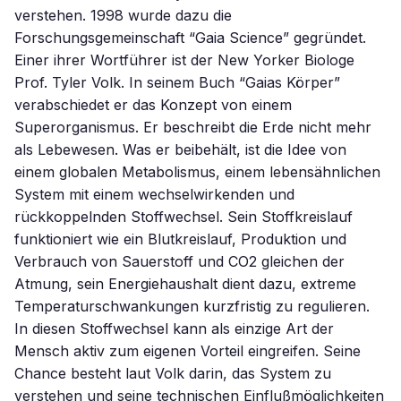
verstehen. 1998 wurde dazu die
Forschungsgemeinschaft “Gaia Science” gegründet.
Einer ihrer Wortführer ist der New Yorker Biologe
Prof. Tyler Volk. In seinem Buch “Gaias Körper”
verabschiedet er das Konzept von einem
Superorganismus. Er beschreibt die Erde nicht mehr
als Lebewesen. Was er beibehält, ist die Idee von
einem globalen Metabolismus, einem lebensähnlichen
System mit einem wechselwirkenden und
rückkoppelnden Stoffwechsel. Sein Stoffkreislauf
funktioniert wie ein Blutkreislauf, Produktion und
Verbrauch von Sauerstoff und CO2 gleichen der
Atmung, sein Energiehaushalt dient dazu, extreme
Temperaturschwankungen kurzfristig zu regulieren.
In diesen Stoffwechsel kann als einzige Art der
Mensch aktiv zum eigenen Vorteil eingreifen. Seine
Chance besteht laut Volk darin, das System zu
verstehen und seine technischen Einflußmöglichkeiten