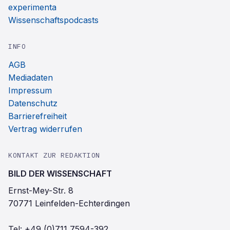
experimenta
Wissenschaftspodcasts
INFO
AGB
Mediadaten
Impressum
Datenschutz
Barrierefreiheit
Vertrag widerrufen
KONTAKT ZUR REDAKTION
BILD DER WISSENSCHAFT
Ernst-Mey-Str. 8
70771 Leinfelden-Echterdingen
Tel:
+49 (0)711 7594-392