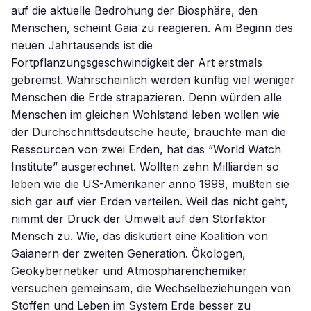
auf die aktuelle Bedrohung der Biosphäre, den
Menschen, scheint Gaia zu reagieren. Am Beginn des
neuen Jahrtausends ist die
Fortpflanzungsgeschwindigkeit der Art erstmals
gebremst. Wahrscheinlich werden künftig viel weniger
Menschen die Erde strapazieren. Denn würden alle
Menschen im gleichen Wohlstand leben wollen wie
der Durchschnittsdeutsche heute, brauchte man die
Ressourcen von zwei Erden, hat das “World Watch
Institute” ausgerechnet. Wollten zehn Milliarden so
leben wie die US-Amerikaner anno 1999, müßten sie
sich gar auf vier Erden verteilen. Weil das nicht geht,
nimmt der Druck der Umwelt auf den Störfaktor
Mensch zu. Wie, das diskutiert eine Koalition von
Gaianern der zweiten Generation. Ökologen,
Geokybernetiker und Atmosphärenchemiker
versuchen gemeinsam, die Wechselbeziehungen von
Stoffen und Leben im System Erde besser zu