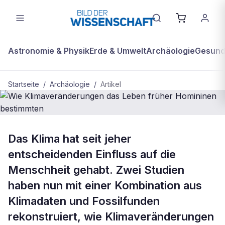
Astronomie & Physik
Erde & Umwelt
Archäologie
Gesundh
Startseite
/
Archäologie
/
Artikel
ARCHÄOLOGIE
Das Klima hat seit jeher
Wie Klimaveränderungen das Leben
entscheidenden Einfluss auf die
früher Homininen bestimmten
Menschheit gehabt. Zwei Studien
haben nun mit einer Kombination aus
Klimadaten und Fossilfunden
rekonstruiert, wie Klimaveränderungen