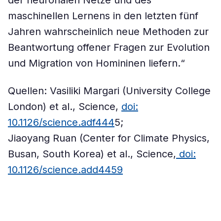
der neuronalen Netze und des
maschinellen Lernens in den letzten fünf
Jahren wahrscheinlich neue Methoden zur
Beantwortung offener Fragen zur Evolution
und Migration von Homininen liefern.“
Quellen: Vasiliki Margari (University College
London) et al., Science,
doi:
10.1126/science.adf444
5;
Jiaoyang Ruan (Center for Climate Physics,
Busan, South Korea) et al., Science,
doi:
10.1126/science.add4459