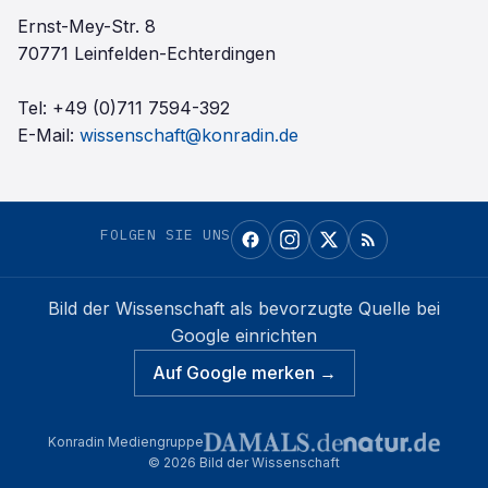
Ernst-Mey-Str. 8
70771 Leinfelden-Echterdingen
Tel:
+49 (0)711 7594-392
E-Mail:
wissenschaft@konradin.de
FOLGEN SIE UNS
Bild der Wissenschaft
als bevorzugte Quelle bei
Google einrichten
Auf Google merken →
Konradin Mediengruppe
©
2026
Bild der Wissenschaft