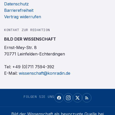
Datenschutz
Barrierefreiheit
Vertrag widerrufen
KONTAKT ZUR REDAKTION
BILD DER WISSENSCHAFT
Ernst-Mey-Str. 8
70771 Leinfelden-Echterdingen
Tel:
+49 (0)711 7594-392
E-Mail:
wissenschaft@konradin.de
FOLGEN SIE UNS
Bild der Wissenschaft
als bevorzugte Quelle bei