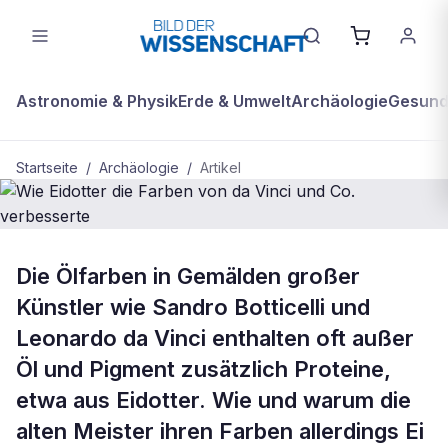
Astronomie & Physik
Erde & Umwelt
Archäologie
Gesundh
Startseite
/
Archäologie
/
Artikel
ARCHÄOLOGIE
Die Ölfarben in Gemälden großer
Wie Eidotter die Farben von da Vinci
Künstler wie Sandro Botticelli und
und Co. verbesserte
Leonardo da Vinci enthalten oft außer
Öl und Pigment zusätzlich Proteine,
etwa aus Eidotter. Wie und warum die
alten Meister ihren Farben allerdings Ei