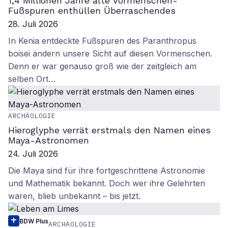
1,4 Millionen Jahre alte Vormenschen-
Fußspuren enthüllen Überraschendes
28. Juli 2026
In Kenia entdeckte Fußspuren des Paranthropus
boisei ändern unsere Sicht auf diesen Vormenschen.
Denn er war genauso groß wie der zeitgleich am
selben Ort…
ARCHÄOLOGIE
Hieroglyphe verrät erstmals den Namen eines
Maya-Astronomen
24. Juli 2026
Die Maya sind für ihre fortgeschrittene Astronomie
und Mathematik bekannt. Doch wer ihre Gelehrten
waren, blieb unbekannt – bis jetzt.
BDW Plus
ARCHÄOLOGIE