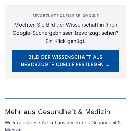
BEVORZUGTE QUELLE BEI GOOGLE
Möchten Sie
Bild der Wissenschaft
in Ihren
Google-Suchergebnissen bevorzugt sehen?
Ein Klick genügt.
BILD DER WISSENSCHAFT
ALS
BEVORZUGTE QUELLE FESTLEGEN →
Mehr aus Gesundheit & Medizin
Weitere aktuelle Artikel aus der Rubrik
Gesundheit &
Medizin
.