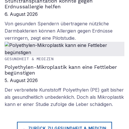
Stuhltransplantation könnte gegen
Erdnussallergie helfen
6. August 2026
Von gesunden Spendern übertragene nützliche
Darmbakterien können Allergien gegen Erdnüsse
verringern, zeigt eine Pilotstudie.
GESUNDHEIT & MEDIZIN
Polyethylen-Mikroplastik kann eine Fettleber
begünstigen
5. August 2026
Der verbreitete Kunststoff Polyethylen (PE) galt bisher
als gesundheitlich unbedenklich. Doch als Mikroplastik
kann er einer Studie zufolge die Leber schädigen.
← ZURÜCK ZU
GESUNDHEIT & MEDIZIN