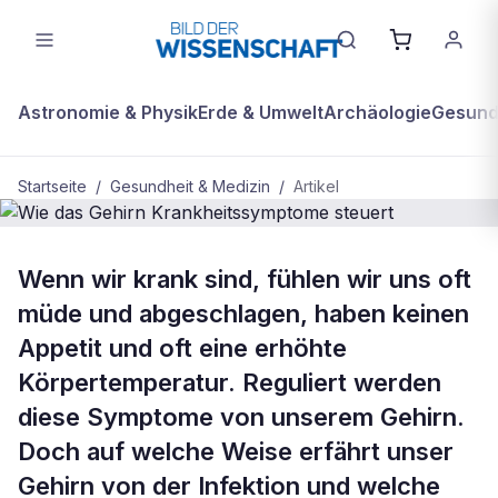
Astronomie & Physik
Erde & Umwelt
Archäologie
Gesundh
Startseite
/
Gesundheit & Medizin
/
Artikel
GESUNDHEIT & MEDIZIN
Wenn wir krank sind, fühlen wir uns oft
Wie das Gehirn
müde und abgeschlagen, haben keinen
Krankheitssymptome steuert
Appetit und oft eine erhöhte
Körpertemperatur. Reguliert werden
diese Symptome von unserem Gehirn.
Doch auf welche Weise erfährt unser
Gehirn von der Infektion und welche