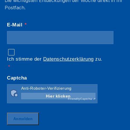
Die wichtigsten Entdeckungen der Woche direkt in Ihr
Postfach.