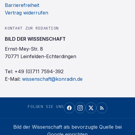
Barrierefreiheit
Vertrag widerrufen
KONTAKT ZUR REDAKTION
BILD DER WISSENSCHAFT
Ernst-Mey-Str. 8
70771 Leinfelden-Echterdingen
Tel:
+49 (0)711 7594-392
E-Mail:
wissenschaft@konradin.de
FOLGEN SIE UNS
Bild der Wissenschaft
als bevorzugte Quelle bei
Google einrichten