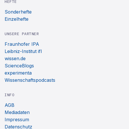
HEFTE
Sonderhefte
Einzelhefte
UNSERE PARTNER
Fraunhofer IPA
Leibniz-Institut ifl
wissen.de
ScienceBlogs
experimenta
Wissenschaftspodcasts
INFO
AGB
Mediadaten
Impressum
Datenschutz