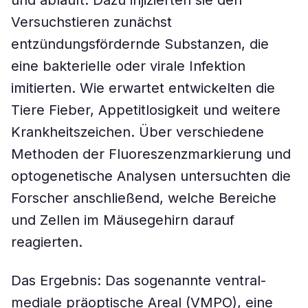
und abläuft. Dazu injizierten sie den
Versuchstieren zunächst
entzündungsfördernde Substanzen, die
eine bakterielle oder virale Infektion
imitierten. Wie erwartet entwickelten die
Tiere Fieber, Appetitlosigkeit und weitere
Krankheitszeichen. Über verschiedene
Methoden der Fluoreszenzmarkierung und
optogenetische Analysen untersuchten die
Forscher anschließend, welche Bereiche
und Zellen im Mäusegehirn darauf
reagierten.
Das Ergebnis: Das sogenannte ventral-
mediale präoptische Areal (VMPO), eine