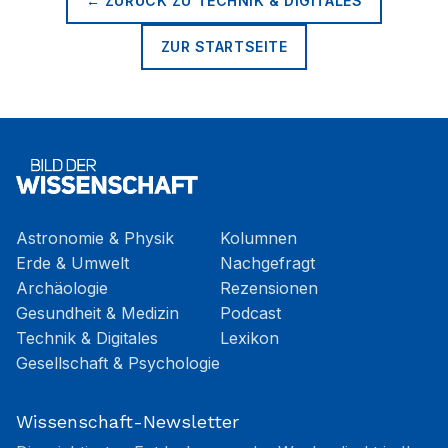
← ZURÜCK ZU
TECHNIK & DIGITALES
ZUR STARTSEITE
Astronomie & Physik
Kolumnen
Erde & Umwelt
Nachgefragt
Archäologie
Rezensionen
Gesundheit & Medizin
Podcast
Technik & Digitales
Lexikon
Gesellschaft & Psychologie
Wissenschaft-Newsletter