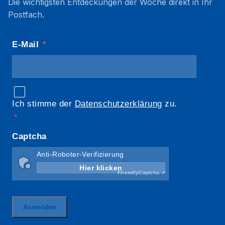
Die wichtigsten Entdeckungen der Woche direkt in Ihr
Postfach.