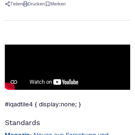
Teilen
Drucken
Merken
#iqadtile4 { display:none; }
Standards