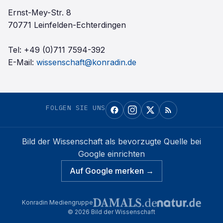
Ernst-Mey-Str. 8
70771 Leinfelden-Echterdingen
Tel:
+49 (0)711 7594-392
E-Mail:
wissenschaft@konradin.de
FOLGEN SIE UNS
Bild der Wissenschaft
als bevorzugte Quelle bei
Google einrichten
Auf Google merken →
Konradin Mediengruppe
©
2026
Bild der Wissenschaft