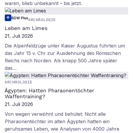
waren, blieb unbekannt – bis jetzt.
BDW Plus
ARCHÄOLOGIE
Leben am Limes
21. Juli 2026
Die Alpenfeldzüge unter Kaiser Augustus führten um
das Jahr 15 v. Chr zur Ausdehnung des Römischen
Reichs nach Norden. Als knapp 500 Jahre später
das…
ARCHÄOLOGIE
Ägypten: Hatten Pharaonentöchter
Waffentraining?
21. Juli 2026
Von wegen verwöhnt und behütet: Nicht alle
Pharaonentöchter im alten Ägypten hatten ein
geruhsames Leben, wie Analysen von 4000 Jahre