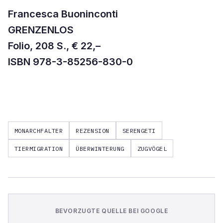
Francesca Buoninconti
GRENZENLOS
Folio, 208 S., € 22,–
ISBN 978-3-85256-830-0
MONARCHFALTER
REZENSION
SERENGETI
TIERMIGRATION
ÜBERWINTERUNG
ZUGVÖGEL
BEVORZUGTE QUELLE BEI GOOGLE