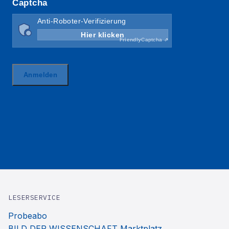
LESERSERVICE
Probeabo
BILD DER WISSENSCHAFT Marktplatz