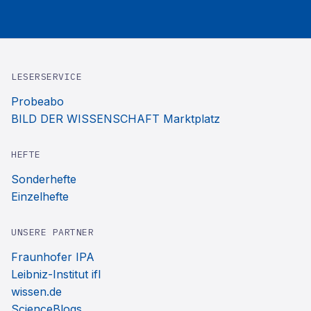
LESERSERVICE
Probeabo
BILD DER WISSENSCHAFT Marktplatz
HEFTE
Sonderhefte
Einzelhefte
UNSERE PARTNER
Fraunhofer IPA
Leibniz-Institut ifl
wissen.de
ScienceBlogs