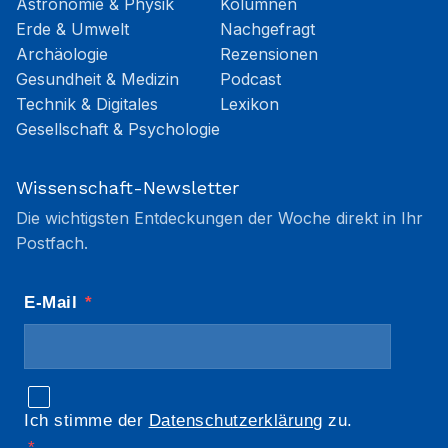
Astronomie & Physik
Kolumnen
Erde & Umwelt
Nachgefragt
Archäologie
Rezensionen
Gesundheit & Medizin
Podcast
Technik & Digitales
Lexikon
Gesellschaft & Psychologie
Wissenschaft-Newsletter
Die wichtigsten Entdeckungen der Woche direkt in Ihr
Postfach.