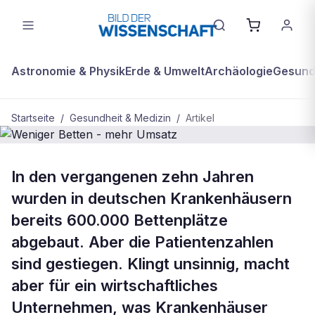
Astronomie & Physik
Erde & Umwelt
Archäologie
Gesundh
Startseite
/
Gesundheit & Medizin
/
Artikel
GESUNDHEIT & MEDIZIN
In den vergangenen zehn Jahren
Weniger Betten - mehr Umsatz
wurden in deutschen Krankenhäusern
bereits 600.000 Bettenplätze
abgebaut. Aber die Patientenzahlen
sind gestiegen. Klingt unsinnig, macht
aber für ein wirtschaftliches
Unternehmen, was Krankenhäuser