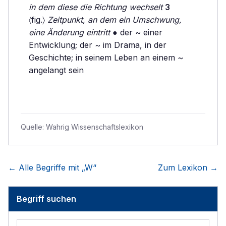
in dem diese die Richtung wechselt
3
〈fig.〉
Zeitpunkt, an dem ein Umschwung,
eine Änderung eintritt
● der ~ einer
Entwicklung; der ~ im Drama, in der
Geschichte; in seinem Leben an einem ~
angelangt sein
Quelle:
Wahrig Wissenschaftslexikon
← Alle Begriffe mit „
W
“
Zum Lexikon →
Begriff suchen