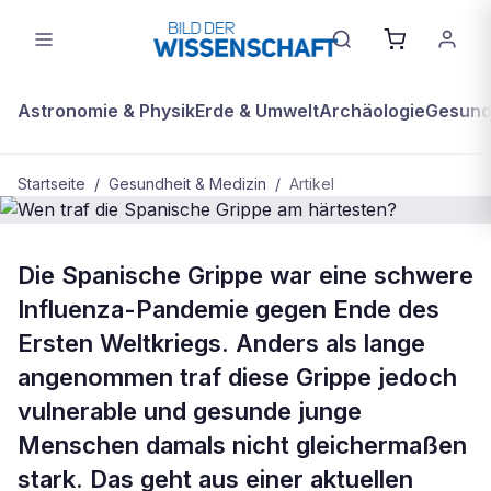
Astronomie & Physik
Erde & Umwelt
Archäologie
Gesundh
Startseite
/
Gesundheit & Medizin
/
Artikel
GESUNDHEIT & MEDIZIN
Die Spanische Grippe war eine schwere
Wen traf die Spanische Grippe am
Influenza-Pandemie gegen Ende des
härtesten?
Ersten Weltkriegs. Anders als lange
angenommen traf diese Grippe jedoch
vulnerable und gesunde junge
Menschen damals nicht gleichermaßen
stark. Das geht aus einer aktuellen