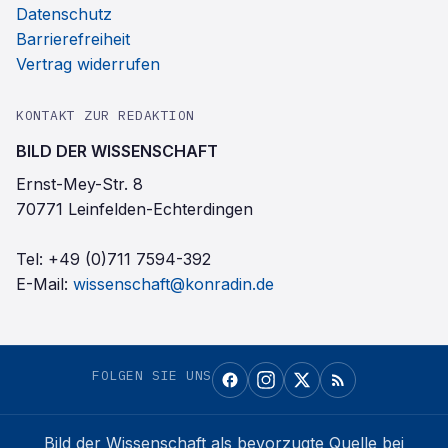
Datenschutz
Barrierefreiheit
Vertrag widerrufen
KONTAKT ZUR REDAKTION
BILD DER WISSENSCHAFT
Ernst-Mey-Str. 8
70771 Leinfelden-Echterdingen
Tel:
+49 (0)711 7594-392
E-Mail:
wissenschaft@konradin.de
FOLGEN SIE UNS
Bild der Wissenschaft
als bevorzugte Quelle bei