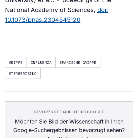
University) et al., Proceedings of the
National Academy of Sciences,
doi:
10.1073/pnas.2304545120
GRIPPE
INFLUENZA
SPANISCHE GRIPPE
STERBERISIKO
BEVORZUGTE QUELLE BEI GOOGLE
Möchten Sie
Bild der Wissenschaft
in Ihren
Google-Suchergebnissen bevorzugt sehen?