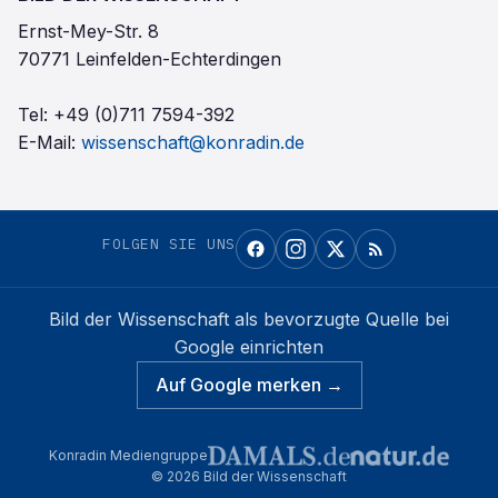
Ernst-Mey-Str. 8
70771 Leinfelden-Echterdingen
Tel:
+49 (0)711 7594-392
E-Mail:
wissenschaft@konradin.de
FOLGEN SIE UNS
Bild der Wissenschaft
als bevorzugte Quelle bei
Google einrichten
Auf Google merken →
Konradin Mediengruppe
©
2026
Bild der Wissenschaft