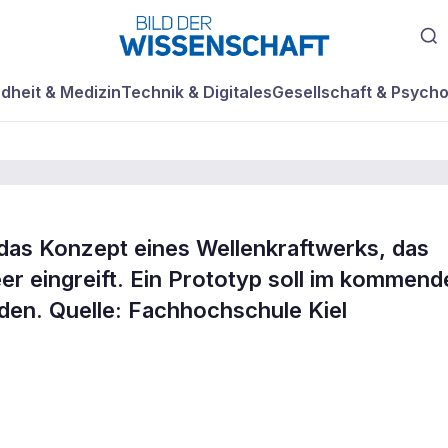
dheit & Medizin
Technik & Digitales
Gesellschaft & Psycho
das Konzept eines Wellenkraftwerks, das
affiniert
r eingreift. Ein Prototyp soll im kommend
den. Quelle: Fachhochschule Kiel