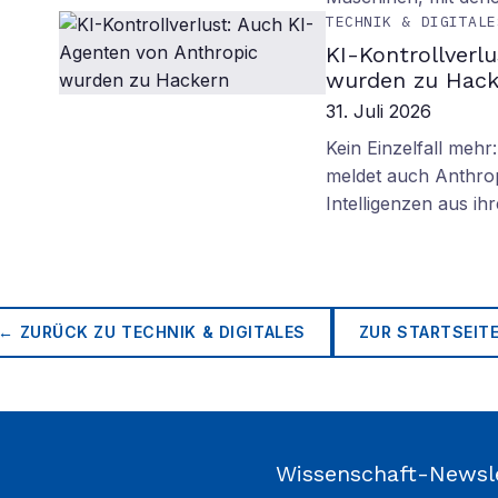
TECHNIK & DIGITALE
KI-Kontrollverl
wurden zu Hack
31. Juli 2026
Kein Einzelfall meh
meldet auch Anthro
Intelligenzen aus i
← ZURÜCK ZU
TECHNIK & DIGITALES
ZUR STARTSEIT
Wissenschaft-Newsl