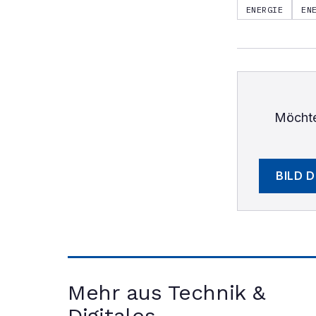
ENERGIE
EN
Möchte
BILD 
Mehr aus Technik &
Digitales