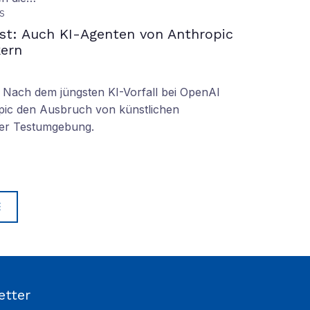
S
ust: Auch KI-Agenten von Anthropic
ern
r: Nach dem jüngsten KI-Vorfall bei OpenAI
pic den Ausbruch von künstlichen
hrer Testumgebung.
E
etter