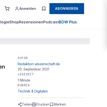
Anmelden
ABONNIEREN
logie
Shop
Rezensionen
Podcast
BDW Plus
AUTOR
Redaktion wissenschaft.de
en
20. September 2021
LESEZEIT
1
Minute
RUBRIK
Technik & Digitales
Teilen
Drucken
Merken