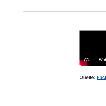
Quelle:
Fac