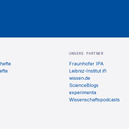
UNSERE PARTNER
hefte
Fraunhofer IPA
efte
Leibniz-Institut ifl
wissen.de
ScienceBlogs
experimenta
Wissenschaftspodcasts