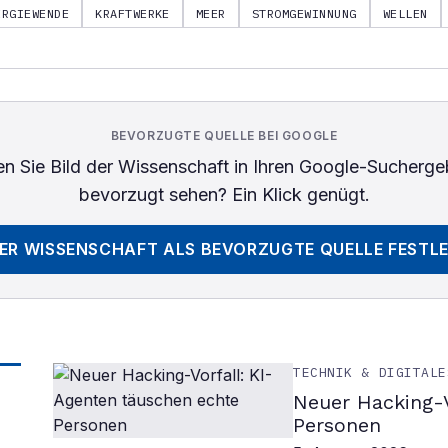
ERGIEWENDE
KRAFTWERKE
MEER
STROMGEWINNUNG
WELLEN
BEVORZUGTE QUELLE BEI GOOGLE
n Sie
Bild der Wissenschaft
in Ihren Google-Sucherge
bevorzugt sehen? Ein Klick genügt.
DER WISSENSCHAFT
ALS BEVORZUGTE QUELLE FESTL
TECHNIK & DIGITALE
Neuer Hacking-V
Personen