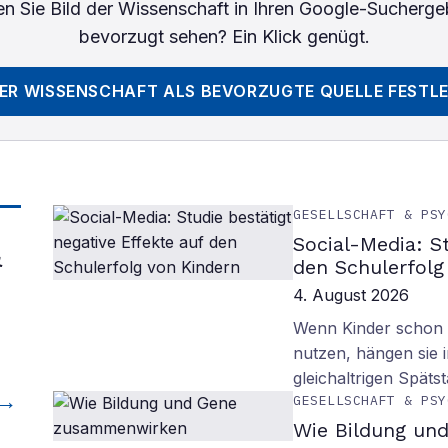
n Sie
Bild der Wissenschaft
in Ihren Google-Sucherge
bevorzugt sehen? Ein Klick genügt.
DER WISSENSCHAFT
ALS BEVORZUGTE QUELLE FESTL
GESELLSCHAFT & PSY
Social-Media: S
&
den Schulerfolg
4. August 2026
Wenn Kinder schon m
nutzen, hängen sie i
gleichaltrigen Späts
GESELLSCHAFT & PSY
Wie Bildung un