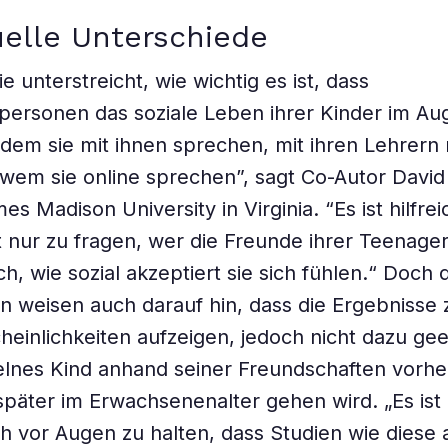
uelle Unterschiede
e unterstreicht, wie wichtig es ist, dass
ersonen das soziale Leben ihrer Kinder im Au
ndem sie mit ihnen sprechen, mit ihren Lehrern
 wem sie online sprechen”, sagt Co-Autor Davi
s Madison University in Virginia. “Es ist hilfrei
ht nur zu fragen, wer die Freunde ihrer Teenager
h, wie sozial akzeptiert sie sich fühlen.“ Doch 
 weisen auch darauf hin, dass die Ergebnisse
einlichkeiten aufzeigen, jedoch nicht dazu gee
zelnes Kind anhand seiner Freundschaften vorh
später im Erwachsenenalter gehen wird. „Es is
sich vor Augen zu halten, dass Studien wie diese