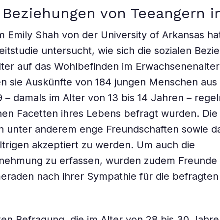
 Beziehungen von Teeangern i
 Emily Shah von der University of Arkansas hat
eitstudie untersucht, wie sich die sozialen Bez
ter auf das Wohlbefinden im Erwachsenenalter
en sie Auskünfte von 184 jungen Menschen aus
99 – damals im Alter von 13 bis 14 Jahren – rege
en Facetten ihres Lebens befragt wurden. Die
n unter anderem enge Freundschaften sowie da
ltrigen akzeptiert zu werden. Um auch die
ehmung zu erfassen, wurden zudem Freunde
eraden nach ihrer Sympathie für die befragte
zten Befragung, die im Alter von 28 bis 30 Jahre