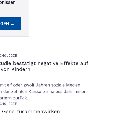
bnissen
EGEN →
CHOLOGIE
tudie bestätigt negative Effekte auf
 von Kindern
it elf oder zwölf Jahren soziale Medien
n der zehnten Klasse ein halbes Jahr hinter
tartern zurück.
CHOLOGIE
d Gene zusammenwirken