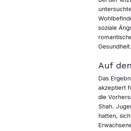
untersuchte
Wohlbefinde
soziale Äng
romantische
Gesundheit
Auf de
Das Ergebni
akzeptiert f
die Vorhers
Shah. Jugen
hatten, sich
Erwachsene 