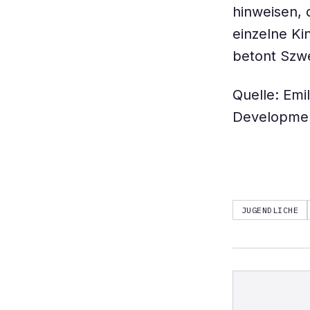
hinweisen, 
einzelne Ki
betont Szw
Quelle: Emil
Developmen
JUGENDLICHE