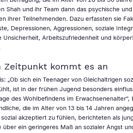
n Shah und ihr Team dann das psychische und 
n ihrer Teilnehmenden. Dazu erfassten sie Fak
ste, Depressionen, Aggressionen, soziale Integr
 Unsicherheit, Arbeitszufriedenheit und körper
.
n Zeitpunkt kommt es an
s: „Ob sich ein Teenager von Gleichaltrigen soz
ühlt, ist in der frühen Jugend besonders einflus
age des Wohlbefindens im Erwachsenenalter“, 
dliche, die im Alter von 13 bis 14 Jahren ang
 sozial akzeptiert zu fühlen, berichteten als jun
über ein geringeres Maß an sozialer Angst un