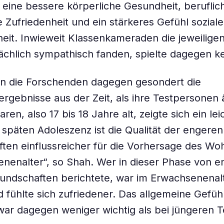
 eine bessere körperliche Gesundheit, beruflic
 Zufriedenheit und ein stärkeres Gefühl soziale
it. Inwieweit Klassenkameraden die jeweilige
ächlich sympathisch fanden, spielte dagegen ke
en die Forschenden dagegen gesondert die
rgebnisse aus der Zeit, als ihre Testpersonen 
en, also 17 bis 18 Jahre alt, zeigte sich ein le
r späten Adoleszenz ist die Qualität der engeren
ten einflussreicher für die Vorhersage des Wo
nenalter“, so Shah. Wer in dieser Phase von e
eundschaften berichtete, war im Erwachsenenalt
d fühlte sich zufriedener. Das allgemeine Gefühl
ar dagegen weniger wichtig als bei jüngeren 