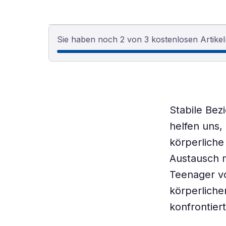
Sie haben noch 2 von 3 kostenlosen Artikel
Stabile Be
helfen uns,
körperliche
Austausch mi
Teenager vo
körperlich
konfrontier