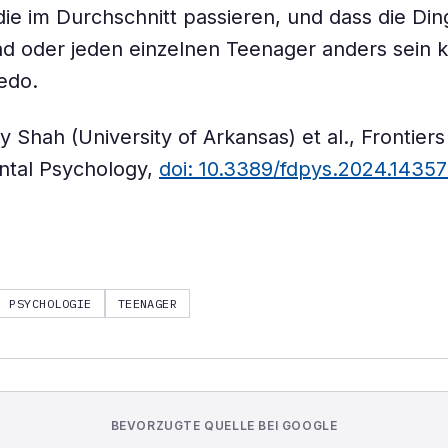
die im Durchschnitt passieren, und dass die Din
nd oder jeden einzelnen Teenager anders sein 
edo.
y Shah (University of Arkansas) et al., Frontiers
tal Psychology,
doi: 10.3389/fdpys.2024.1435
PSYCHOLOGIE
TEENAGER
BEVORZUGTE QUELLE BEI GOOGLE