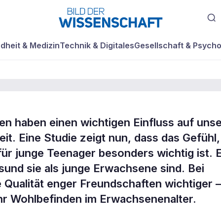
dheit & Medizin
Technik & Digitales
Gesellschaft & Psycho
 haben einen wichtigen Einfluss auf uns
it. Eine Studie zeigt nun, dass das Gefühl,
ager-Freundscha
 für junge Teenager besonders wichtig ist. 
sund sie als junge Erwachsene sind. Bei
 Qualität enger Freundschaften wichtiger –
r ihr Wohlbefinden im Erwachsenenalter.