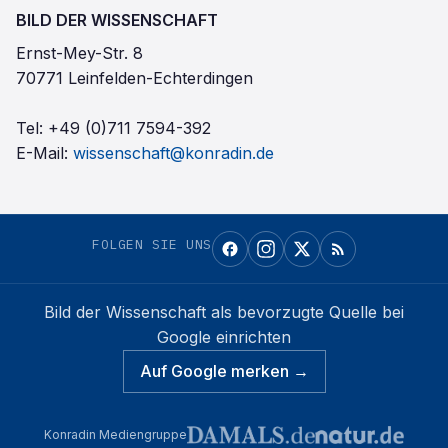
BILD DER WISSENSCHAFT
Ernst-Mey-Str. 8
70771 Leinfelden-Echterdingen
Tel:
+49 (0)711 7594-392
E-Mail:
wissenschaft@konradin.de
FOLGEN SIE UNS
Bild der Wissenschaft
als bevorzugte Quelle bei
Google einrichten
Auf Google merken →
Konradin Mediengruppe