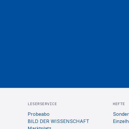
LESERSERVICE
HEFTE
Probeabo
Sonder
BILD DER WISSENSCHAFT
Einzelh
Marktplatz