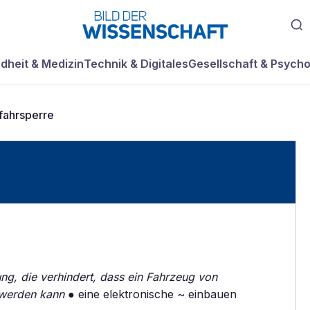
dheit & Medizin
Technik & Digitales
Gesellschaft & Psycho
ahrsperre
ung, die verhindert, dass ein Fahrzeug von
 werden kann
● eine elektronische ~ einbauen