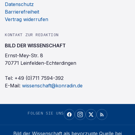
Datenschutz
Barrierefreiheit
Vertrag widerrufen
KONTAKT ZUR REDAKTION
BILD DER WISSENSCHAFT
Ernst-Mey-Str. 8
70771 Leinfelden-Echterdingen
Tel:
+49 (0)711 7594-392
E-Mail:
wissenschaft@konradin.de
FOLGEN SIE UNS
Bild der Wissenschaft
als bevorzugte Quelle bei