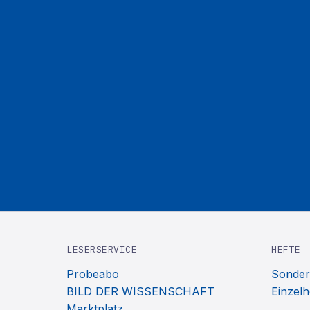
LESERSERVICE
HEFTE
Probeabo
Sonder
BILD DER WISSENSCHAFT
Einzelh
Marktplatz