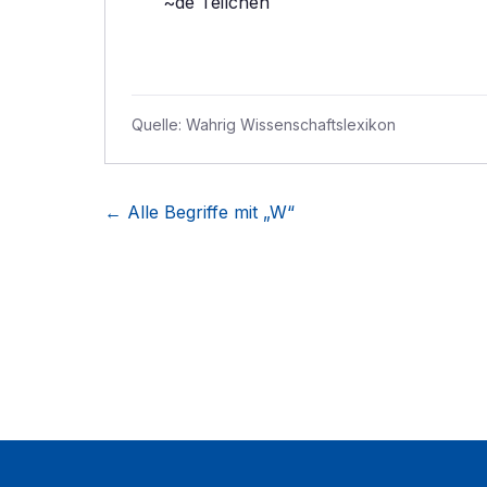
~de Teilchen
Quelle:
Wahrig Wissenschaftslexikon
← Alle Begriffe mit „
W
“