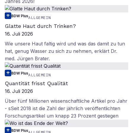
Jahres 2026!
BDW Plus
ALLGEMEIN
Glatte Haut durch Trinken?
16. Juli 2026
Wie unsere Haut faltig wird und was das damit zu tun
hat, genug Wasser zu sich zu nehmen, erklärt Dr.
med. Jürgen Brater.
BDW Plus
ALLGEMEIN
Quantität frisst Qualität
16. Juli 2026
Über fünf Millionen wissenschaftliche Artikel pro Jahr
- sSeit 2018 ist die Zahl der jährlich veröffentlichten
Forschungsartikel um knapp 23 Prozent gestiegen
BDW Plus
ALLGEMEIN