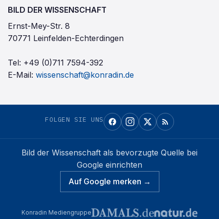
BILD DER WISSENSCHAFT
Ernst-Mey-Str. 8
70771 Leinfelden-Echterdingen
Tel:
+49 (0)711 7594-392
E-Mail:
wissenschaft@konradin.de
FOLGEN SIE UNS
Bild der Wissenschaft
als bevorzugte Quelle bei
Google einrichten
Auf Google merken →
Konradin Mediengruppe