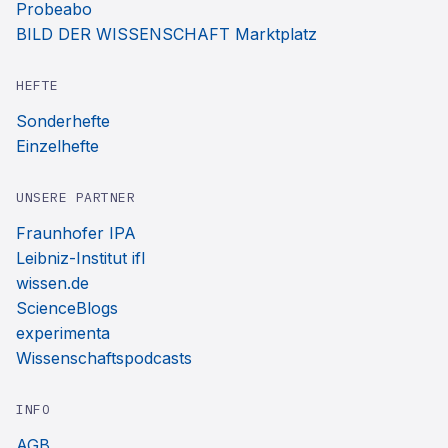
Probeabo
BILD DER WISSENSCHAFT Marktplatz
HEFTE
Sonderhefte
Einzelhefte
UNSERE PARTNER
Fraunhofer IPA
Leibniz-Institut ifl
wissen.de
ScienceBlogs
experimenta
Wissenschaftspodcasts
INFO
AGB