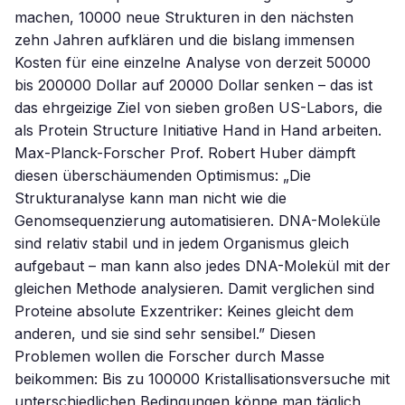
machen, 10000 neue Strukturen in den nächsten
zehn Jahren aufklären und die bislang immensen
Kosten für eine einzelne Analyse von derzeit 50000
bis 200000 Dollar auf 20000 Dollar senken – das ist
das ehrgeizige Ziel von sieben großen US-Labors, die
als Protein Structure Initiative Hand in Hand arbeiten.
Max-Planck-Forscher Prof. Robert Huber dämpft
diesen überschäumenden Optimismus: „Die
Strukturanalyse kann man nicht wie die
Genomsequenzierung automatisieren. DNA-Moleküle
sind relativ stabil und in jedem Organismus gleich
aufgebaut – man kann also jedes DNA-Molekül mit der
gleichen Methode analysieren. Damit verglichen sind
Proteine absolute Exzentriker: Keines gleicht dem
anderen, und sie sind sehr sensibel.” Diesen
Problemen wollen die Forscher durch Masse
beikommen: Bis zu 100000 Kristallisationsversuche mit
unterschiedlichen Bedingungen könne man täglich