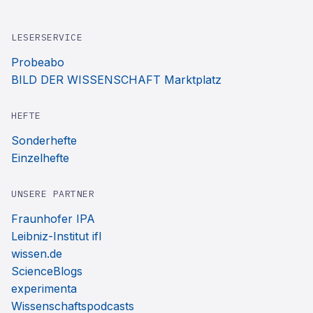
LESERSERVICE
Probeabo
BILD DER WISSENSCHAFT Marktplatz
HEFTE
Sonderhefte
Einzelhefte
UNSERE PARTNER
Fraunhofer IPA
Leibniz-Institut ifl
wissen.de
ScienceBlogs
experimenta
Wissenschaftspodcasts