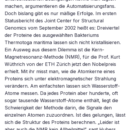
machen, argumentieren die Automatisierungsfans.
Doch bislang gibt es nur mäßige Erfolge. Im ersten
Statusbericht des Joint Center for Structural
Genomics vom September 2002 heißt es: Dreiviertel
der Proteine des ausgewählten Bakteriums
Thermotoga maritima lassen sich nicht kristallisieren.
Ein Ausweg aus diesem Dilemma ist die Kern-
Magnetresonanz-Methode (NMR), für die Prof. Kurt
Wüthrich von der ETH Zürich jetzt den Nobelpreis
erhielt. Mit ihr misst man, wie die Atomkerne eines
Proteins sich unter elektromagnetischer Strahlung
verändern. Am einfachsten lassen sich Wasserstoff-
Atome messen. Da jedes Protein aber hunderte, oft
sogar tausende Wasserstoff-Atome enthält, liegt die
Schwierigkeit der Methode darin, die Signale den
einzelnen Atomen zuzuordnen. Ist dies gelungen, lässt
sich die Struktur des Proteins berechnen. „Leider ist
aber auch die NMR kein Allheilmittel”, sagt Hubers