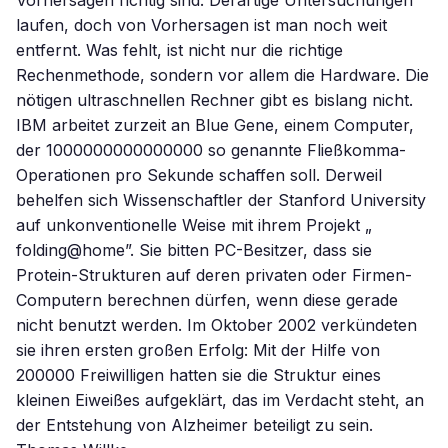
Vorhersagen richtig sind. Derartige Untersuchungen
laufen, doch von Vorhersagen ist man noch weit
entfernt. Was fehlt, ist nicht nur die richtige
Rechenmethode, sondern vor allem die Hardware. Die
nötigen ultraschnellen Rechner gibt es bislang nicht.
IBM arbeitet zurzeit an Blue Gene, einem Computer,
der 1000000000000000 so genannte Fließkomma-
Operationen pro Sekunde schaffen soll. Derweil
behelfen sich Wissenschaftler der Stanford University
auf unkonventionelle Weise mit ihrem Projekt „
folding@home”. Sie bitten PC-Besitzer, dass sie
Protein-Strukturen auf deren privaten oder Firmen-
Computern berechnen dürfen, wenn diese gerade
nicht benutzt werden. Im Oktober 2002 verkündeten
sie ihren ersten großen Erfolg: Mit der Hilfe von
200000 Freiwilligen hatten sie die Struktur eines
kleinen Eiweißes aufgeklärt, das im Verdacht steht, an
der Entstehung von Alzheimer beteiligt zu sein.