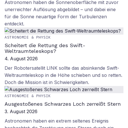
Astronomen haben die Sonnenoberfläche mit zuvor
unerreichter Auflösung abgebildet – und dabei eine
für die Sonne neuartige Form der Turbulenzen
entdeckt.
ASTRONOMIE & PHYSIK
Scheitert die Rettung des Swift-
Weltraumteleskops?
4. August 2026
Der Robotersatellit LINK sollte das absinkende Swift-
Weltraumteleskop in die Höhe schieben und so retten.
Doch die Mission ist in Schwierigkeiten.
ASTRONOMIE & PHYSIK
Ausgestoßenes Schwarzes Loch zerreißt Stern
3. August 2026
Astronomen haben ein extrem seltenes Ereignis
beobachtet: die Zerstörung eines Sterns durch ein