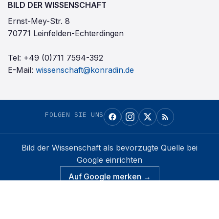
BILD DER WISSENSCHAFT
Ernst-Mey-Str. 8
70771 Leinfelden-Echterdingen
Tel:
+49 (0)711 7594-392
E-Mail:
wissenschaft@konradin.de
FOLGEN SIE UNS
Bild der Wissenschaft
als bevorzugte Quelle bei
Google einrichten
Auf Google merken →
Konradin Mediengruppe
©
2026
Bild der Wissenschaft