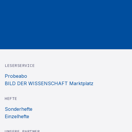
LESERSERVICE
Probeabo
BILD DER WISSENSCHAFT Marktplatz
HEFTE
Sonderhefte
Einzelhefte
UNSERE PARTNER