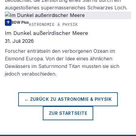
ausgestoßenes supermassereiches Schwarzes Loch.
BDW Plus
ASTRONOMIE & PHYSIK
Im Dunkel außerirdischer Meere
31. Juli 2026
Forscher enträtseln den verborgenen Ozean im
Eismond Europa. Von der Idee eines ähnlichen
Gewässers im Saturnmond Titan mussten sie sich
jedoch verabschieden.
← ZURÜCK ZU
ASTRONOMIE & PHYSIK
ZUR STARTSEITE