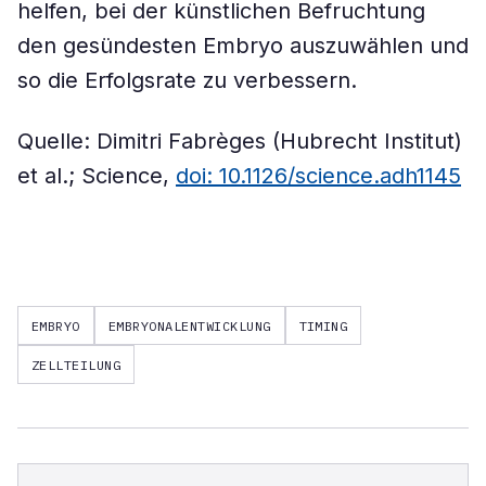
helfen, bei der künstlichen Befruchtung
den gesündesten Embryo auszuwählen und
so die Erfolgsrate zu verbessern.
Quelle: Dimitri Fabrèges (Hubrecht Institut)
et al.; Science,
doi: 10.1126/science.adh1145
EMBRYO
EMBRYONALENTWICKLUNG
TIMING
ZELLTEILUNG