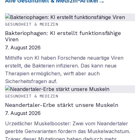
Alle
Gesundheit & Medizin
-Artikel
GESUNDHEIT & MEDIZIN
Bakteriophagen: KI erstellt funktionsfähige
Viren
7. August 2026
Mithilfe von KI haben Forschende neuartige Viren
erstellt, die Bakterien infizieren. Das kann neue
Therapien ermöglichen, wirft aber auch
Sicherheitsfragen auf.
GESUNDHEIT & MEDIZIN
Neandertaler-Erbe stärkt unsere Muskeln
7. August 2026
Urzeitlicher Muskelbooster: Zwei vom Neandertaler
geerbte Genvarianten fördern das Muskelwachstum.
Träger dieser Mutationen haben dadurch mehr