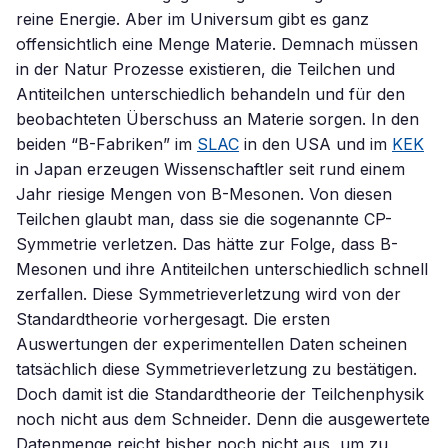
reine Energie. Aber im Universum gibt es ganz
offensichtlich eine Menge Materie. Demnach müssen
in der Natur Prozesse existieren, die Teilchen und
Antiteilchen unterschiedlich behandeln und für den
beobachteten Überschuss an Materie sorgen. In den
beiden “B-Fabriken” im
SLAC
in den USA und im
KEK
in Japan erzeugen Wissenschaftler seit rund einem
Jahr riesige Mengen von B-Mesonen. Von diesen
Teilchen glaubt man, dass sie die sogenannte CP-
Symmetrie verletzen. Das hätte zur Folge, dass B-
Mesonen und ihre Antiteilchen unterschiedlich schnell
zerfallen. Diese Symmetrieverletzung wird von der
Standardtheorie vorhergesagt. Die ersten
Auswertungen der experimentellen Daten scheinen
tatsächlich diese Symmetrieverletzung zu bestätigen.
Doch damit ist die Standardtheorie der Teilchenphysik
noch nicht aus dem Schneider. Denn die ausgewertete
Datenmenge reicht bisher noch nicht aus, um zu