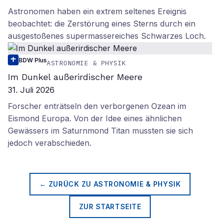
Astronomen haben ein extrem seltenes Ereignis
beobachtet: die Zerstörung eines Sterns durch ein
ausgestoßenes supermassereiches Schwarzes Loch.
BDW Plus
ASTRONOMIE & PHYSIK
Im Dunkel außerirdischer Meere
31. Juli 2026
Forscher enträtseln den verborgenen Ozean im
Eismond Europa. Von der Idee eines ähnlichen
Gewässers im Saturnmond Titan mussten sie sich
jedoch verabschieden.
← ZURÜCK ZU
ASTRONOMIE & PHYSIK
ZUR STARTSEITE