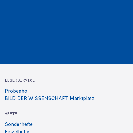
LESERSERVICE
Probeabo
BILD DER WISSENSCHAFT Marktplatz
HEFTE
Sonderhefte
Einzelhefte