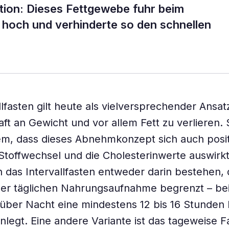
tion: Dieses Fettgewebe fuhr beim
n hoch und verhinderte so den schnellen
llfasten gilt heute als vielversprechender Ansat
ft an Gewicht und vor allem Fett zu verlieren. 
m, dass dieses Abnehmkonzept sich auch posit
Stoffwechsel und die Cholesterinwerte auswirk
 das Intervallfasten entweder darin bestehen,
iner täglichen Nahrungsaufnahme begrenzt – be
ber Nacht eine mindestens 12 bis 16 Stunden 
nlegt. Eine andere Variante ist das tageweise F