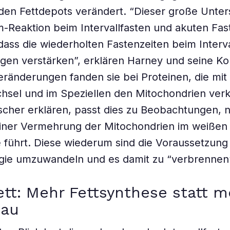
 den Fettdepots verändert. “Dieser große Unter
-Reaktion beim Intervallfasten und akuten Fas
 dass die wiederholten Fastenzeiten beim Interva
en verstärken”, erklären Harney und seine Kol
eränderungen fanden sie bei Proteinen, die mi
chsel und im Speziellen den Mitochondrien verk
scher erklären, passt dies zu Beobachtungen,
einer Vermehrung der Mitochondrien im weißen
führt. Diese wiederum sind die Voraussetzung 
rgie umzuwandeln und es damit zu “verbrennen
tt: Mehr Fettsynthese statt m
bau