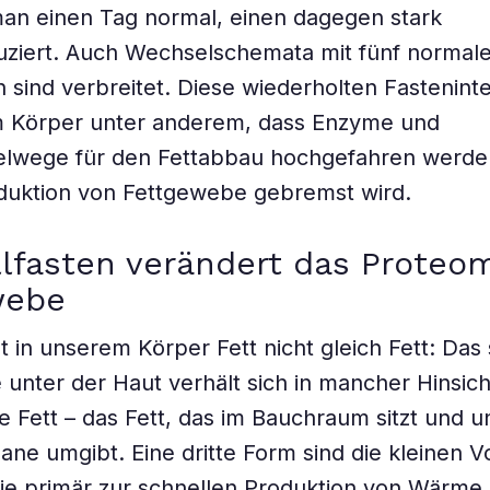
man einen Tag normal, einen dagegen stark
uziert. Auch Wechselschemata mit fünf normale
 sind verbreitet. Diese wiederholten Fasteninte
m Körper unter anderem, dass Enzyme und
elwege für den Fettabbau hochgefahren werde
duktion von Fettgewebe gebremst wird.
llfasten verändert das Proteo
webe
ist in unserem Körper Fett nicht gleich Fett: Da
unter der Haut verhält sich in mancher Hinsich
le Fett – das Fett, das im Bauchraum sitzt und 
ane umgibt. Eine dritte Form sind die kleinen V
die primär zur schnellen Produktion von Wärme