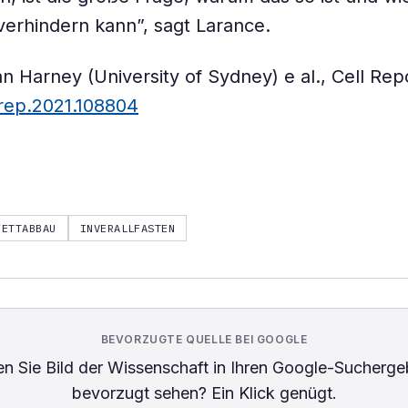
erhindern kann”, sagt Larance.
an Harney (University of Sydney) e al., Cell Rep
elrep.2021.108804
FETTABBAU
INVERALLFASTEN
BEVORZUGTE QUELLE BEI GOOGLE
n Sie
Bild der Wissenschaft
in Ihren Google-Sucherge
bevorzugt sehen? Ein Klick genügt.