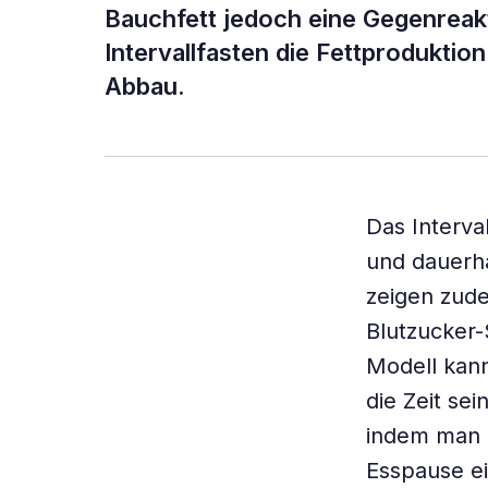
Bauchfett jedoch eine Gegenreak
Intervallfasten die Fettproduktio
Abbau.
Das Interva
und dauerha
zeigen zude
Blutzucker-
Modell kann
die Zeit se
indem man ü
Esspause ei