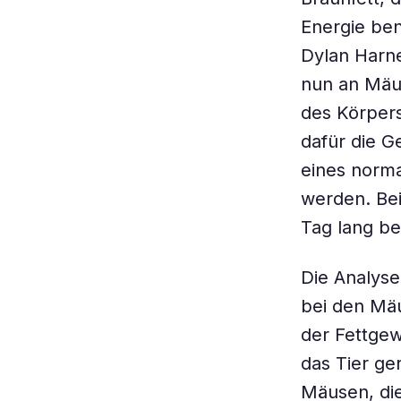
Energie be
Dylan Harne
nun an Mäus
des Körpers
dafür die G
eines norma
werden. Bei
Tag lang be
Die Analyse
bei den Mäu
der Fettge
das Tier ge
Mäusen, die