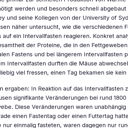
nötigt werden und besonders schnell abgebaut
y und seine Kollegen von der University of S
en näher untersucht, wie die verschiedenen F
 auf ein Intervallfasten reagieren. Konkret anal
esamtheit der Proteine, die in den Fettgewebe
len Fastens und bei längerem Intervallfasten p
m Intervallfasten durften die Mäuse abwechse
liebig viel fressen, einen Tag bekamen sie kein 
n ergaben: In Reaktion auf das Intervallfasten z
sen signifikante Veränderungen bei rund 1800
webe. Diese Veränderungen waren unabhängig 
rade einen Fastentag oder einen Futtertag hatte
 nur einmalig fasteten, waren dagegen nur ru