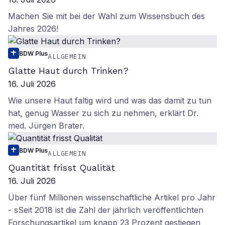
Machen Sie mit bei der Wahl zum Wissensbuch des
Jahres 2026!
BDW Plus
ALLGEMEIN
Glatte Haut durch Trinken?
16. Juli 2026
Wie unsere Haut faltig wird und was das damit zu tun
hat, genug Wasser zu sich zu nehmen, erklärt Dr.
med. Jürgen Brater.
BDW Plus
ALLGEMEIN
Quantität frisst Qualität
16. Juli 2026
Über fünf Millionen wissenschaftliche Artikel pro Jahr
- sSeit 2018 ist die Zahl der jährlich veröffentlichten
Forschungsartikel um knapp 23 Prozent gestiegen