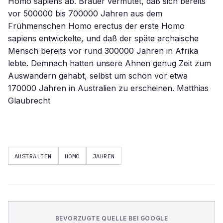
Homo sapiens ab. Bräuer vermutet, daß sich bereits
vor 500000 bis 700000 Jahren aus dem
Frühmenschen Homo erectus der erste Homo
sapiens entwickelte, und daß der späte archaische
Mensch bereits vor rund 300000 Jahren in Afrika
lebte. Demnach hatten unsere Ahnen genug Zeit zum
Auswandern gehabt, selbst um schon vor etwa
170000 Jahren in Australien zu erscheinen. Matthias
Glaubrecht
AUSTRALIEN
HOMO
JAHREN
BEVORZUGTE QUELLE BEI GOOGLE