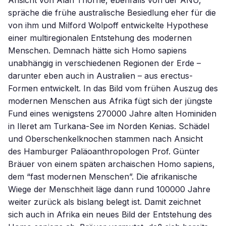
Ansicht von Alan Thorne, ebenfalls von der ANU,
spräche die frühe australische Besiedlung eher für die
von ihm und Milford Wolpoff entwickelte Hypothese
einer multiregionalen Entstehung des modernen
Menschen. Demnach hätte sich Homo sapiens
unabhängig in verschiedenen Regionen der Erde –
darunter eben auch in Australien – aus erectus-
Formen entwickelt. In das Bild vom frühen Auszug des
modernen Menschen aus Afrika fügt sich der jüngste
Fund eines wenigstens 270000 Jahre alten Hominiden
in Ileret am Turkana-See im Norden Kenias. Schädel
und Oberschenkelknochen stammen nach Ansicht
des Hamburger Paläoanthropologen Prof. Günter
Bräuer von einem späten archaischen Homo sapiens,
dem “fast modernen Menschen”. Die afrikanische
Wiege der Menschheit läge dann rund 100000 Jahre
weiter zurück als bislang belegt ist. Damit zeichnet
sich auch in Afrika ein neues Bild der Entstehung des