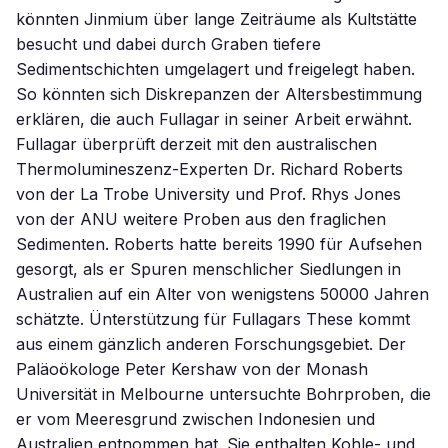
könnten Jinmium über lange Zeiträume als Kultstätte
besucht und dabei durch Graben tiefere
Sedimentschichten umgelagert und freigelegt haben.
So könnten sich Diskrepanzen der Altersbestimmung
erklären, die auch Fullagar in seiner Arbeit erwähnt.
Fullagar überprüft derzeit mit den australischen
Thermolumineszenz-Experten Dr. Richard Roberts
von der La Trobe University und Prof. Rhys Jones
von der ANU weitere Proben aus den fraglichen
Sedimenten. Roberts hatte bereits 1990 für Aufsehen
gesorgt, als er Spuren menschlicher Siedlungen in
Australien auf ein Alter von wenigstens 50000 Jahren
schätzte. Ünterstützung für Fullagars These kommt
aus einem gänzlich anderen Forschungsgebiet. Der
Paläoökologe Peter Kershaw von der Monash
Universität in Melbourne untersuchte Bohrproben, die
er vom Meeresgrund zwischen Indonesien und
Australien entnommen hat. Sie enthalten Kohle- und