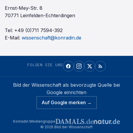
Ernst-Mey-Str. 8
70771 Leinfelden-Echterdingen
Tel:
+49 (0)711 7594-392
E-Mail:
wissenschaft@konradin.de
FOLGEN SIE UNS
Bild der Wissenschaft
als bevorzugte Quelle bei
Google einrichten
Auf Google merken →
Konradin Mediengruppe
©
2026
Bild der Wissenschaft