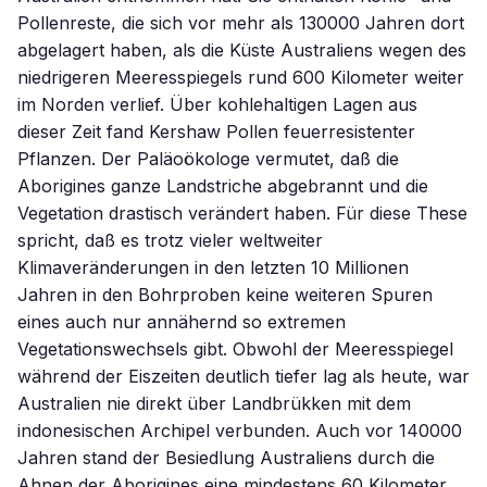
Pollenreste, die sich vor mehr als 130000 Jahren dort
abgelagert haben, als die Küste Australiens wegen des
niedrigeren Meeresspiegels rund 600 Kilometer weiter
im Norden verlief. Über kohlehaltigen Lagen aus
dieser Zeit fand Kershaw Pollen feuerresistenter
Pflanzen. Der Paläoökologe vermutet, daß die
Aborigines ganze Landstriche abgebrannt und die
Vegetation drastisch verändert haben. Für diese These
spricht, daß es trotz vieler weltweiter
Klimaveränderungen in den letzten 10 Millionen
Jahren in den Bohrproben keine weiteren Spuren
eines auch nur annähernd so extremen
Vegetationswechsels gibt. Obwohl der Meeresspiegel
während der Eiszeiten deutlich tiefer lag als heute, war
Australien nie direkt über Landbrükken mit dem
indonesischen Archipel verbunden. Auch vor 140000
Jahren stand der Besiedlung Australiens durch die
Ahnen der Aborigines eine mindestens 60 Kilometer