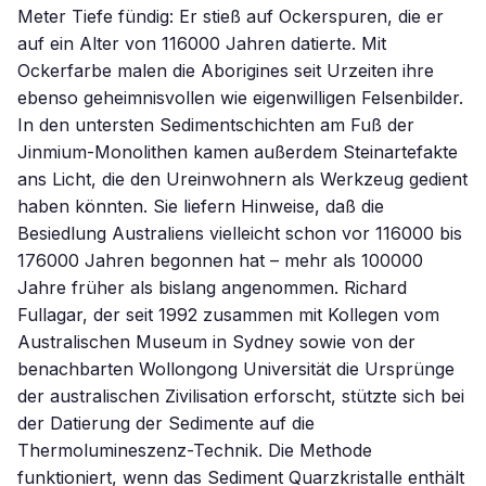
Meter Tiefe fündig: Er stieß auf Ockerspuren, die er
auf ein Alter von 116000 Jahren datierte. Mit
Ockerfarbe malen die Aborigines seit Urzeiten ihre
ebenso geheimnisvollen wie eigenwilligen Felsenbilder.
In den untersten Sedimentschichten am Fuß der
Jinmium-Monolithen kamen außerdem Steinartefakte
ans Licht, die den Ureinwohnern als Werkzeug gedient
haben könnten. Sie liefern Hinweise, daß die
Besiedlung Australiens vielleicht schon vor 116000 bis
176000 Jahren begonnen hat – mehr als 100000
Jahre früher als bislang angenommen. Richard
Fullagar, der seit 1992 zusammen mit Kollegen vom
Australischen Museum in Sydney sowie von der
benachbarten Wollongong Universität die Ursprünge
der australischen Zivilisation erforscht, stützte sich bei
der Datierung der Sedimente auf die
Thermolumineszenz-Technik. Die Methode
funktioniert, wenn das Sediment Quarzkristalle enthält