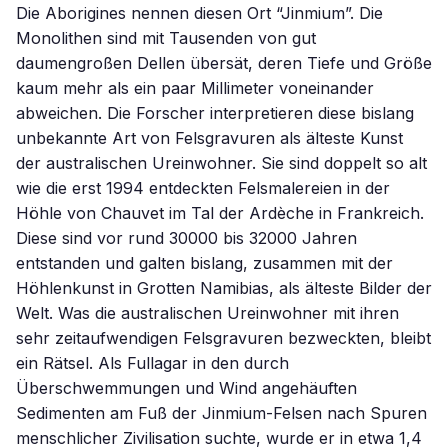
Die Aborigines nennen diesen Ort “Jinmium”. Die
Monolithen sind mit Tausenden von gut
daumengroßen Dellen übersät, deren Tiefe und Größe
kaum mehr als ein paar Millimeter voneinander
abweichen. Die Forscher interpretieren diese bislang
unbekannte Art von Felsgravuren als älteste Kunst
der australischen Ureinwohner. Sie sind doppelt so alt
wie die erst 1994 entdeckten Felsmalereien in der
Höhle von Chauvet im Tal der Ardèche in Frankreich.
Diese sind vor rund 30000 bis 32000 Jahren
entstanden und galten bislang, zusammen mit der
Höhlenkunst in Grotten Namibias, als älteste Bilder der
Welt. Was die australischen Ureinwohner mit ihren
sehr zeitaufwendigen Felsgravuren bezweckten, bleibt
ein Rätsel. Als Fullagar in den durch
Überschwemmungen und Wind angehäuften
Sedimenten am Fuß der Jinmium-Felsen nach Spuren
menschlicher Zivilisation suchte, wurde er in etwa 1,4