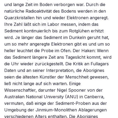
und lange Zeit im Boden verborgen war. Durch die
natürliche Radioaktivität des Bodens werden in den
Quarzkristallen hin und wieder Elektronen angeregt.
Ihre Zahl läßt sich im Labor messen, indem das
Sediment kontinuierlich bis zum Rotglühen erhitzt
wird. Je länger das Sediment im Dunkeln geruht hat,
um so mehr angeregte Elektronen gibt es und um so
heller leuchtet die Probe im Ofen. Der Haken: Wenn
das Sediment längere Zeit ans Tageslicht kommt, wird
die Uhr wieder zurückgestellt. Die Kritik an Fullagars
Daten und an seiner Interpretation, die Aborigines
seien die ältesten Künstler der Menschheit gewesen,
ließ nicht lange auf sich warten. Einige
Wissenschaftler, darunter Nigel Spooner von der
Australian National University (ANU) in Canberra,
vermuten, daß einige der Sediment-Proben aus der
Umgebung der Jinmium-Monolithen Ablagerungen
verschiedenen Alters enthalten. Die Aborigines