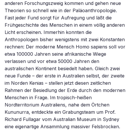
anderen Forschungszweig kommen und gehen neue
Theorien so schnell wie in der Paläoanthropologie.
Fast jeder Fund sorgt für Aufregung und läßt die
Frühgeschichte des Menschen in einem völlig anderen
Licht erscheinen. Immerhin konnten die
Anthropologen bisher wenigstens mit zwei Konstanten
rechnen: Der moderne Mensch Homo sapiens soll vor
etwa 100000 Jahren seine afrikanische Wiege
verlassen und vor etwa 50000 Jahren den
australischen Kontinent besiedelt haben. Gleich zwei
neue Funde – der erste in Australien selbst, der zweite
im Norden Kenias – stellen jetzt diesen zeitlichen
Rahmen der Besiedlung der Erde durch den modernen
Menschen in Frage. Im tropisch-heißen
Nordterritorium Australiens, nahe dem Örtchen
Kununurra, entdeckte ein Grabungsteam um Prof.
Richard Fullagar vom Australian Museum in Sydney
eine eigenartige Ansammlung massiver Felsbrocken.