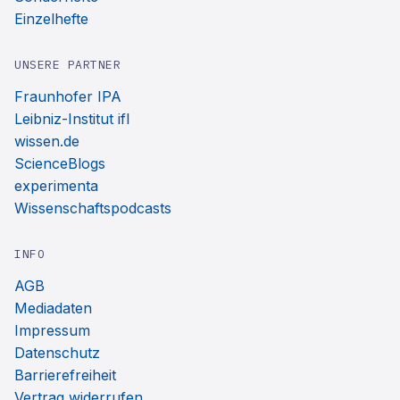
Einzelhefte
UNSERE PARTNER
Fraunhofer IPA
Leibniz-Institut ifl
wissen.de
ScienceBlogs
experimenta
Wissenschaftspodcasts
INFO
AGB
Mediadaten
Impressum
Datenschutz
Barrierefreiheit
Vertrag widerrufen