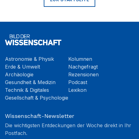
Astronomie & Physik
Kolumnen
Erde & Umwelt
Nachgefragt
Archäologie
Rezensionen
Gesundheit & Medizin
Podcast
Technik & Digitales
Lexikon
Gesellschaft & Psychologie
Wissenschaft-Newsletter
Die wichtigsten Entdeckungen der Woche direkt in Ihr
Postfach.