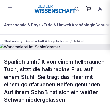
Astronomie & Physik
Erde & Umwelt
Archäologie
Gesundh
Startseite
/
Gesellschaft & Psychologie
/
Artikel
GESELLSCHAFT & PSYCHOLOGIE
Spärlich umhüllt von einem hellbraunen
Wandmalerei im Schlafzimmer
Tuch, sitzt die halbnackte Frau auf
einem Stuhl. Sie trägt das Haar mit
einem goldfarbenen Reifen gebunden.
Auf ihrem Schoß hat sich ein weißer
Schwan niedergelassen.