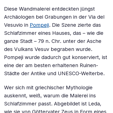
Diese Wandmalerei entdeckten jüngst
Archäologen bei Grabungen in der Via del
Vesuvio in
Pompeji
. Die Szene zierte das
Schlafzimmer eines Hauses, das – wie die
ganze Stadt – 79 n. Chr. unter der Asche
des Vulkans Vesuv begraben wurde.
Pompeji wurde dadurch gut konserviert, ist
eine der am besten erhaltenen Ruinen-
Städte der Antike und UNESCO-Welterbe.
Wer sich mit griechischer Mythologie
auskennt, weiß, warum die Malerei ins
Schlafzimmer passt. Abgebildet ist Leda,
wie sie von Göttervater Zeus in Form eines