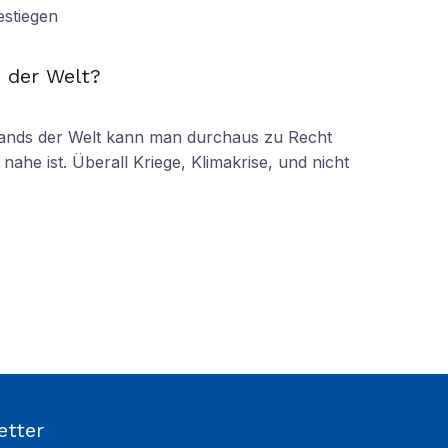
estiegen
N
 der Welt?
tands der Welt kann man durchaus zu Recht
nahe ist. Überall Kriege, Klimakrise, und nicht
etter