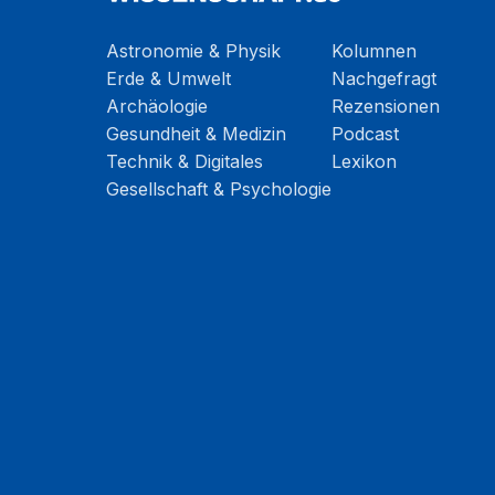
Astronomie & Physik
Kolumnen
Erde & Umwelt
Nachgefragt
Archäologie
Rezensionen
Gesundheit & Medizin
Podcast
Technik & Digitales
Lexikon
Gesellschaft & Psychologie