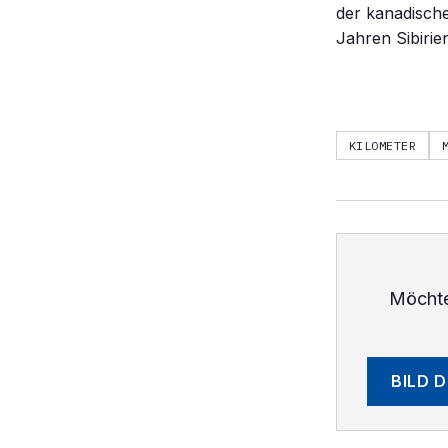
der kanadische
Jahren Sibirie
KILOMETER
Möchte
BILD 