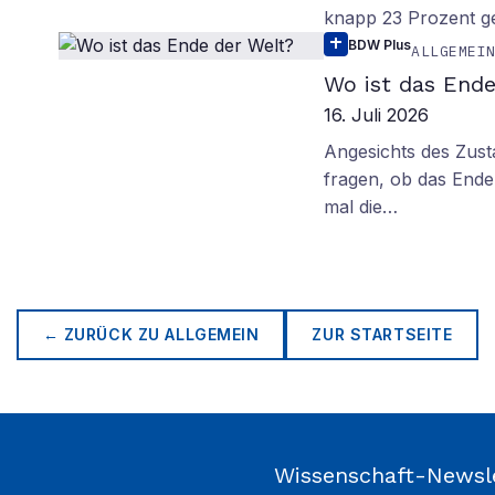
knapp 23 Prozent g
BDW Plus
ALLGEMEI
Wo ist das Ende
16. Juli 2026
Angesichts des Zus
fragen, ob das Ende 
mal die…
← ZURÜCK ZU
ALLGEMEIN
ZUR STARTSEITE
Wissenschaft-Newsl