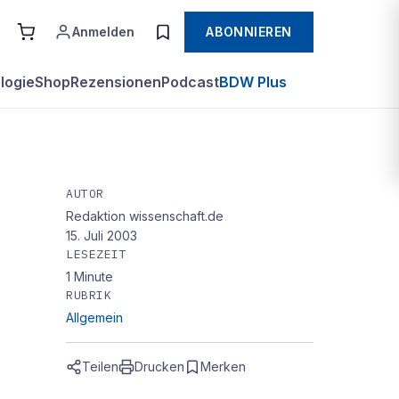
Anmelden
ABONNIEREN
logie
Shop
Rezensionen
Podcast
BDW Plus
AUTOR
Redaktion wissenschaft.de
15. Juli 2003
LESEZEIT
1
Minute
RUBRIK
Allgemein
Teilen
Drucken
Merken