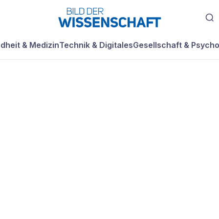
dheit & Medizin
Technik & Digitales
Gesellschaft & Psycho
n