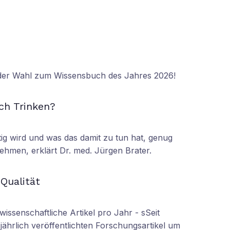
 der Wahl zum Wissensbuch des Jahres 2026!
N
ch Trinken?
tig wird und was das damit zu tun hat, genug
ehmen, erklärt Dr. med. Jürgen Brater.
N
 Qualität
wissenschaftliche Artikel pro Jahr - sSeit
r jährlich veröffentlichten Forschungsartikel um