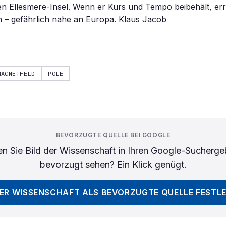
n Ellesmere-Insel. Wenn er Kurs und Tempo beibehält, erre
n – gefährlich nahe an Europa. Klaus Jacob
MAGNETFELD
POLE
BEVORZUGTE QUELLE BEI GOOGLE
n Sie
Bild der Wissenschaft
in Ihren Google-Sucherge
bevorzugt sehen? Ein Klick genügt.
DER WISSENSCHAFT
ALS BEVORZUGTE QUELLE FESTL