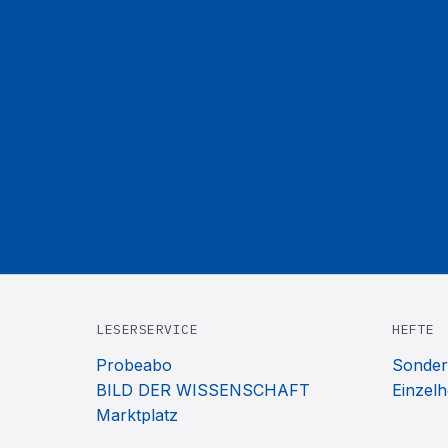
LESERSERVICE
HEFTE
Probeabo
Sonder
BILD DER WISSENSCHAFT
Einzelh
Marktplatz