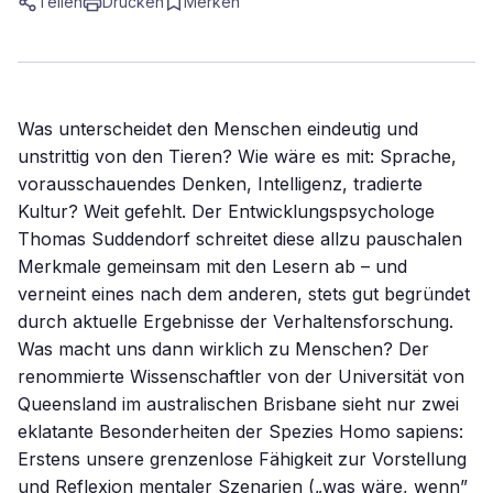
Teilen
Drucken
Merken
Was unterscheidet den Menschen eindeutig und
unstrittig von den Tieren? Wie wäre es mit: Sprache,
vorausschauendes Denken, Intelligenz, tradierte
Kultur? Weit gefehlt. Der Entwicklungspsychologe
Thomas Suddendorf schreitet diese allzu pauschalen
Merkmale gemeinsam mit den Lesern ab – und
verneint eines nach dem anderen, stets gut begründet
durch aktuelle Ergebnisse der Verhaltensforschung.
Was macht uns dann wirklich zu Menschen? Der
renommierte Wissenschaftler von der Universität von
Queensland im australischen Brisbane sieht nur zwei
eklatante Besonderheiten der Spezies Homo sapiens:
Erstens unsere grenzenlose Fähigkeit zur Vorstellung
und Reflexion mentaler Szenarien („was wäre, wenn”